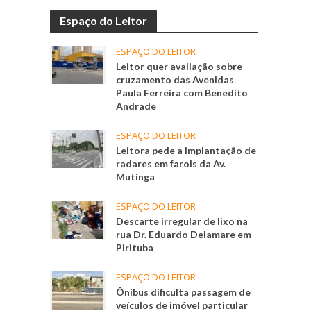
Espaço do Leitor
ESPAÇO DO LEITOR
Leitor quer avaliação sobre
cruzamento das Avenidas
Paula Ferreira com Benedito
Andrade
ESPAÇO DO LEITOR
Leitora pede a implantação de
radares em farois da Av.
Mutinga
ESPAÇO DO LEITOR
Descarte irregular de lixo na
rua Dr. Eduardo Delamare em
Pirituba
ESPAÇO DO LEITOR
Ônibus dificulta passagem de
veículos de imóvel particular