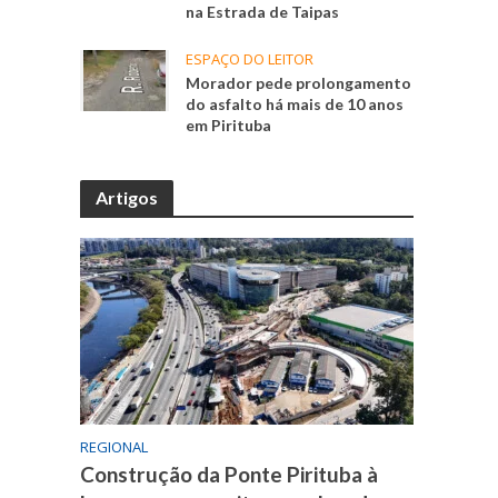
na Estrada de Taipas
ESPAÇO DO LEITOR
Morador pede prolongamento
do asfalto há mais de 10 anos
em Pirituba
Artigos
REGIONAL
Construção da Ponte Pirituba à