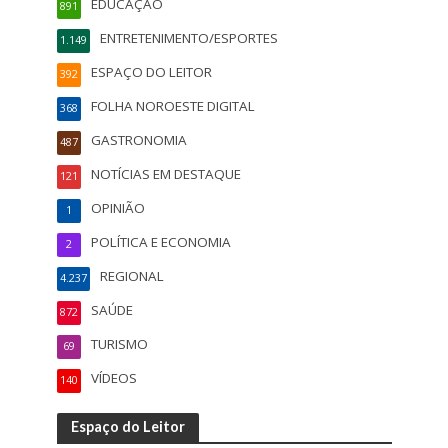
EDUCAÇÃO
891
ENTRETENIMENTO/ESPORTES
1.149
ESPAÇO DO LEITOR
392
FOLHA NOROESTE DIGITAL
368
GASTRONOMIA
487
NOTÍCIAS EM DESTAQUE
121
OPINIÃO
1
POLÍTICA E ECONOMIA
2
REGIONAL
4.237
SAÚDE
872
TURISMO
69
VÍDEOS
140
Espaço do Leitor