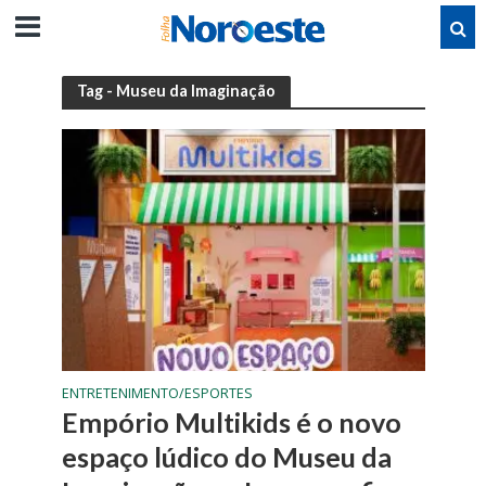
Tag - Museu da Imaginação
ENTRETENIMENTO/ESPORTES
Empório Multikids é o novo
espaço lúdico do Museu da