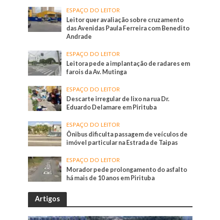
ESPAÇO DO LEITOR
Leitor quer avaliação sobre cruzamento
das Avenidas Paula Ferreira com Benedito
Andrade
ESPAÇO DO LEITOR
Leitora pede a implantação de radares em
farois da Av. Mutinga
ESPAÇO DO LEITOR
Descarte irregular de lixo na rua Dr.
Eduardo Delamare em Pirituba
ESPAÇO DO LEITOR
Ônibus dificulta passagem de veículos de
imóvel particular na Estrada de Taipas
ESPAÇO DO LEITOR
Morador pede prolongamento do asfalto
há mais de 10 anos em Pirituba
Artigos