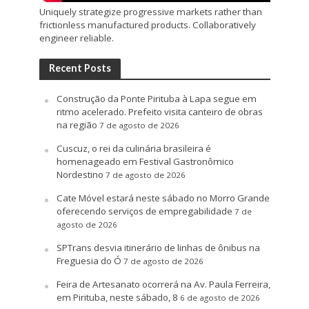
Uniquely strategize progressive markets rather than
frictionless manufactured products. Collaboratively
engineer reliable.
Recent Posts
Construção da Ponte Pirituba à Lapa segue em
ritmo acelerado. Prefeito visita canteiro de obras
na região
7 de agosto de 2026
Cuscuz, o rei da culinária brasileira é
homenageado em Festival Gastronômico
Nordestino
7 de agosto de 2026
Cate Móvel estará neste sábado no Morro Grande
oferecendo serviços de empregabilidade
7 de
agosto de 2026
SPTrans desvia itinerário de linhas de ônibus na
Freguesia do Ó
7 de agosto de 2026
Feira de Artesanato ocorrerá na Av. Paula Ferreira,
em Pirituba, neste sábado, 8
6 de agosto de 2026