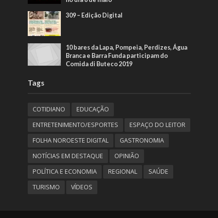
309 – Edição Digital
10 bares da Lapa, Pompeia, Perdizes, Água
Branca e Barra Funda participam do
Comida di Buteco 2019
Tags
COTIDIANO
EDUCAÇÃO
ENTRETENIMENTO/ESPORTES
ESPAÇO DO LEITOR
FOLHA NOROESTE DIGITAL
GASTRONOMIA
NOTÍCIAS EM DESTAQUE
OPINIÃO
POLÍTICA E ECONOMIA
REGIONAL
SAÚDE
TURISMO
VÍDEOS