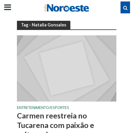
Tag - Natalia Gonsales
ENTRETENIMENTO/ESPORTES
Carmen reestreia no
Tucarena com paixão e