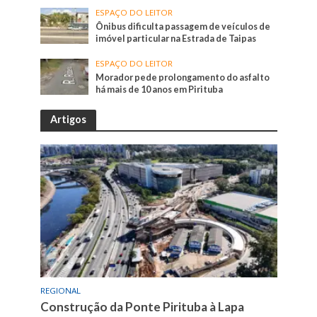
ESPAÇO DO LEITOR
Ônibus dificulta passagem de veículos de
imóvel particular na Estrada de Taipas
ESPAÇO DO LEITOR
Morador pede prolongamento do asfalto
há mais de 10 anos em Pirituba
Artigos
REGIONAL
Construção da Ponte Pirituba à Lapa