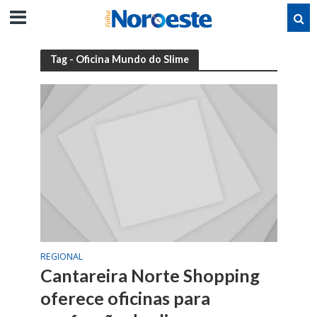
Tag - Oficina Mundo do Slime
REGIONAL
Cantareira Norte Shopping
oferece oficinas para