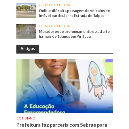
ESPAÇO DO LEITOR
Ônibus dificulta passagem de veículos de
imóvel particular na Estrada de Taipas
ESPAÇO DO LEITOR
Morador pede prolongamento do asfalto
há mais de 10 anos em Pirituba
Artigos
COTIDIANO
Prefeitura faz parceria com Sebrae para