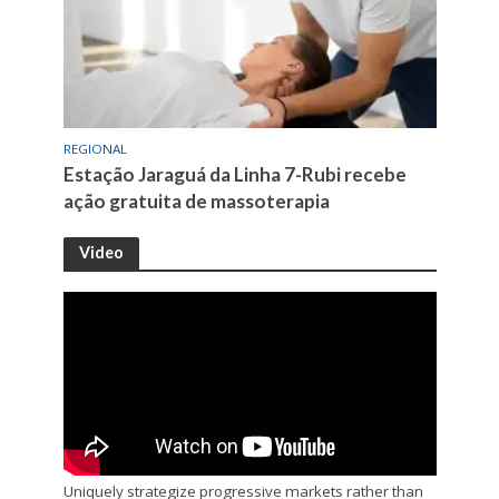
REGIONAL
Estação Jaraguá da Linha 7-Rubi recebe
ação gratuita de massoterapia
Video
Uniquely strategize progressive markets rather than