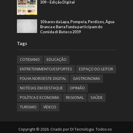
309 – Edição Digital
10 bares da Lapa, Pompeia, Perdizes, Água
Branca e Barra Funda participam do
Comida di Buteco 2019
Tags
COTIDIANO
EDUCAÇÃO
ENTRETENIMENTO/ESPORTES
ESPAÇO DO LEITOR
FOLHA NOROESTE DIGITAL
GASTRONOMIA
NOTÍCIAS EM DESTAQUE
OPINIÃO
POLÍTICA E ECONOMIA
REGIONAL
SAÚDE
TURISMO
VÍDEOS
Copyright © 2026. Criado por DI Tecnologia. Todos os