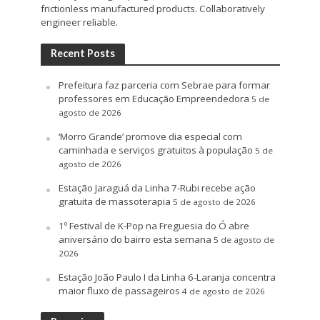
frictionless manufactured products. Collaboratively
engineer reliable.
Recent Posts
Prefeitura faz parceria com Sebrae para formar
professores em Educação Empreendedora
5 de
agosto de 2026
‘Morro Grande’ promove dia especial com
caminhada e serviços gratuitos à população
5 de
agosto de 2026
Estação Jaraguá da Linha 7-Rubi recebe ação
gratuita de massoterapia
5 de agosto de 2026
1º Festival de K-Pop na Freguesia do Ó abre
aniversário do bairro esta semana
5 de agosto de
2026
Estação João Paulo I da Linha 6-Laranja concentra
maior fluxo de passageiros
4 de agosto de 2026