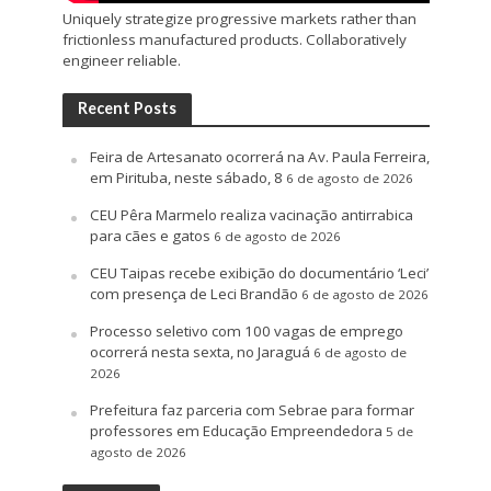
Uniquely strategize progressive markets rather than
frictionless manufactured products. Collaboratively
engineer reliable.
Recent Posts
Feira de Artesanato ocorrerá na Av. Paula Ferreira,
em Pirituba, neste sábado, 8
6 de agosto de 2026
CEU Pêra Marmelo realiza vacinação antirrabica
para cães e gatos
6 de agosto de 2026
CEU Taipas recebe exibição do documentário ‘Leci’
com presença de Leci Brandão
6 de agosto de 2026
Processo seletivo com 100 vagas de emprego
ocorrerá nesta sexta, no Jaraguá
6 de agosto de
2026
Prefeitura faz parceria com Sebrae para formar
professores em Educação Empreendedora
5 de
agosto de 2026