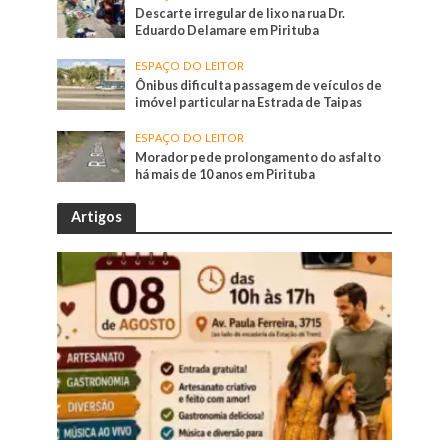
Descarte irregular de lixo na rua Dr.
Eduardo Delamare em Pirituba
ESPAÇO DO LEITOR
Ônibus dificulta passagem de veículos de
imóvel particular na Estrada de Taipas
ESPAÇO DO LEITOR
Morador pede prolongamento do asfalto
há mais de 10 anos em Pirituba
Artigos