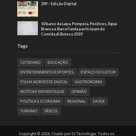
309 – Edição Digital
10 bares da Lapa, Pompeia, Perdizes, Água
Branca e Barra Funda participam do
Comida di Buteco 2019
Tags
COTIDIANO
EDUCAÇÃO
ENTRETENIMENTO/ESPORTES
ESPAÇO DO LEITOR
FOLHA NOROESTE DIGITAL
GASTRONOMIA
NOTÍCIAS EM DESTAQUE
OPINIÃO
POLÍTICA E ECONOMIA
REGIONAL
SAÚDE
TURISMO
VÍDEOS
Copyright © 2026. Criado por DI Tecnologia. Todos os