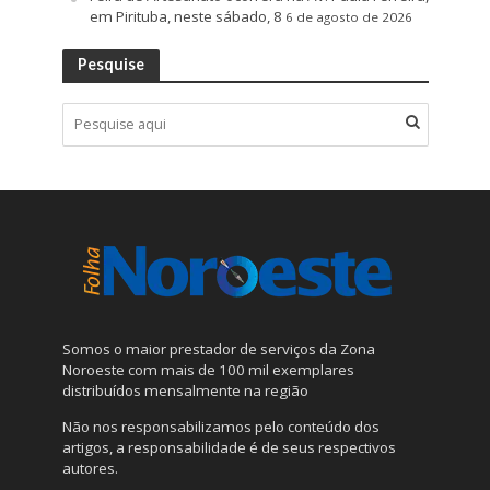
em Pirituba, neste sábado, 8
6 de agosto de 2026
Pesquise
Somos o maior prestador de serviços da Zona
Noroeste com mais de 100 mil exemplares
distribuídos mensalmente na região
Não nos responsabilizamos pelo conteúdo dos
artigos, a responsabilidade é de seus respectivos
autores.