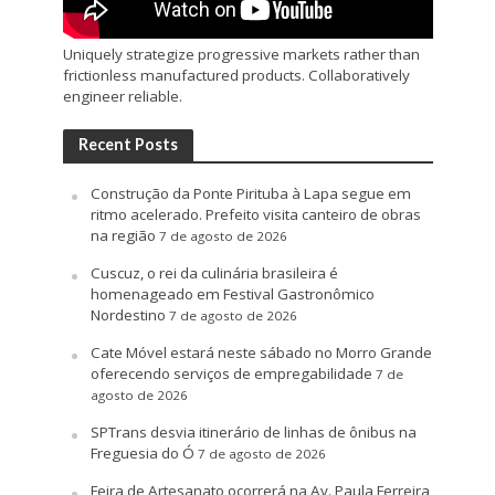
Uniquely strategize progressive markets rather than
frictionless manufactured products. Collaboratively
engineer reliable.
Recent Posts
Construção da Ponte Pirituba à Lapa segue em
ritmo acelerado. Prefeito visita canteiro de obras
na região
7 de agosto de 2026
Cuscuz, o rei da culinária brasileira é
homenageado em Festival Gastronômico
Nordestino
7 de agosto de 2026
Cate Móvel estará neste sábado no Morro Grande
oferecendo serviços de empregabilidade
7 de
agosto de 2026
SPTrans desvia itinerário de linhas de ônibus na
Freguesia do Ó
7 de agosto de 2026
Feira de Artesanato ocorrerá na Av. Paula Ferreira,