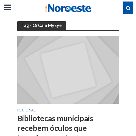
Tag - OrCam MyEye
REGIONAL
Bibliotecas municipais
recebem óculos que