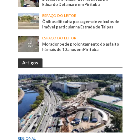
Eduardo Delamare em Pirituba
ESPAÇO DO LEITOR
Ônibus dificulta passagem de veículos de
imóvel particular na Estrada de Taipas
ESPAÇO DO LEITOR
Morador pede prolongamento do asfalto
há mais de 10 anos em Pirituba
Artigos
REGIONAL