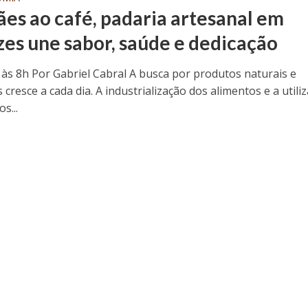
ães ao café, padaria artesanal em
zes une sabor, saúde e dedicação
 às 8h Por Gabriel Cabral A busca por produtos naturais e
 cresce a cada dia. A industrialização dos alimentos e a utili
s...