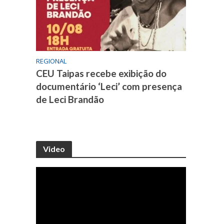
REGIONAL
CEU Taipas recebe exibição do
documentário ‘Leci’ com presença
de Leci Brandão
Video