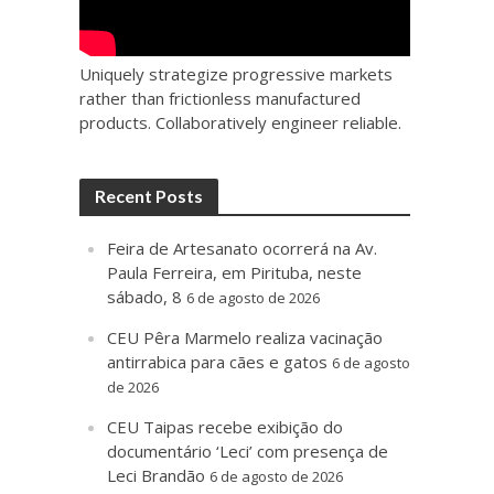
Uniquely strategize progressive markets
rather than frictionless manufactured
products. Collaboratively engineer reliable.
Recent Posts
Feira de Artesanato ocorrerá na Av.
Paula Ferreira, em Pirituba, neste
sábado, 8
6 de agosto de 2026
CEU Pêra Marmelo realiza vacinação
antirrabica para cães e gatos
6 de agosto
de 2026
CEU Taipas recebe exibição do
documentário ‘Leci’ com presença de
Leci Brandão
6 de agosto de 2026