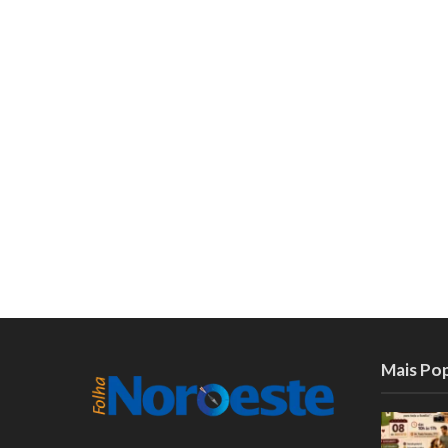
Mais Po