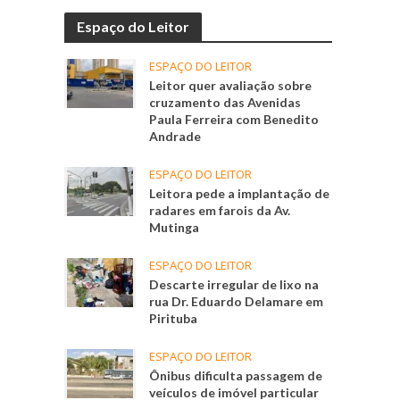
Espaço do Leitor
ESPAÇO DO LEITOR
Leitor quer avaliação sobre
cruzamento das Avenidas
Paula Ferreira com Benedito
Andrade
ESPAÇO DO LEITOR
Leitora pede a implantação de
radares em farois da Av.
Mutinga
ESPAÇO DO LEITOR
Descarte irregular de lixo na
rua Dr. Eduardo Delamare em
Pirituba
ESPAÇO DO LEITOR
Ônibus dificulta passagem de
veículos de imóvel particular