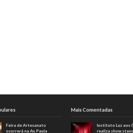
pulares
Mais Comentadas
Feira de Artesanato
Instituto Luz aos
ocorrerá na Av. Paula
realiza show stan