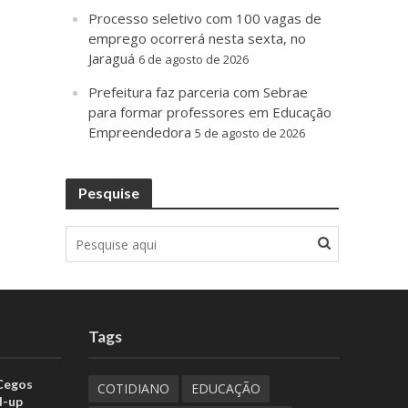
Processo seletivo com 100 vagas de
emprego ocorrerá nesta sexta, no
Jaraguá
6 de agosto de 2026
Prefeitura faz parceria com Sebrae
para formar professores em Educação
Empreendedora
5 de agosto de 2026
Pesquise
Tags
 Cegos
COTIDIANO
EDUCAÇÃO
d-up