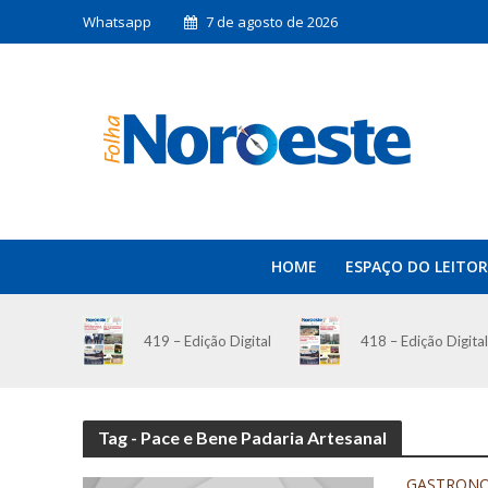
Whatsapp
7 de agosto de 2026
HOME
ESPAÇO DO LEITOR
419 – Edição Digital
418 – Edição Digital
Tag - Pace e Bene Padaria Artesanal
GASTRON