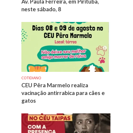
Av. Paula Ferreira, em Pirituba,
neste sábado, 8
COTIDIANO
CEU Pêra Marmelo realiza
vacinação antirrabica para cães e
gatos