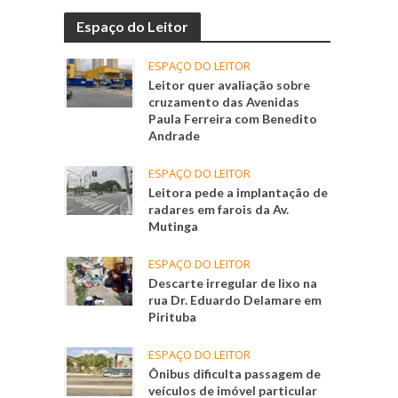
Espaço do Leitor
ESPAÇO DO LEITOR
Leitor quer avaliação sobre
cruzamento das Avenidas
Paula Ferreira com Benedito
Andrade
ESPAÇO DO LEITOR
Leitora pede a implantação de
radares em farois da Av.
Mutinga
ESPAÇO DO LEITOR
Descarte irregular de lixo na
rua Dr. Eduardo Delamare em
Pirituba
ESPAÇO DO LEITOR
Ônibus dificulta passagem de
veículos de imóvel particular