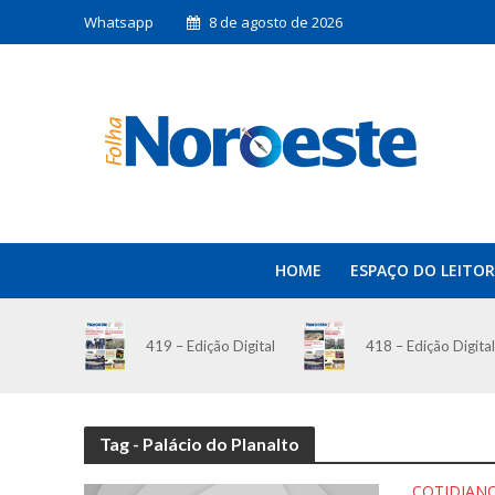
Whatsapp
8 de agosto de 2026
HOME
ESPAÇO DO LEITOR
419 – Edição Digital
418 – Edição Digital
Tag - Palácio do Planalto
COTIDIAN