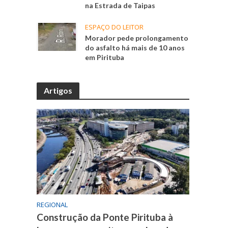
na Estrada de Taipas
ESPAÇO DO LEITOR
Morador pede prolongamento
do asfalto há mais de 10 anos
em Pirituba
Artigos
REGIONAL
Construção da Ponte Pirituba à