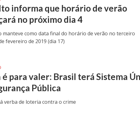
lto informa que horário de verão
ará no próximo dia 4
 manteve como data final do horário de verão no terceiro
e fevereiro de 2019 (dia 17)
O
 é para valer: Brasil terá Sistema Ú
gurança Pública
á verba de loteria contra o crime