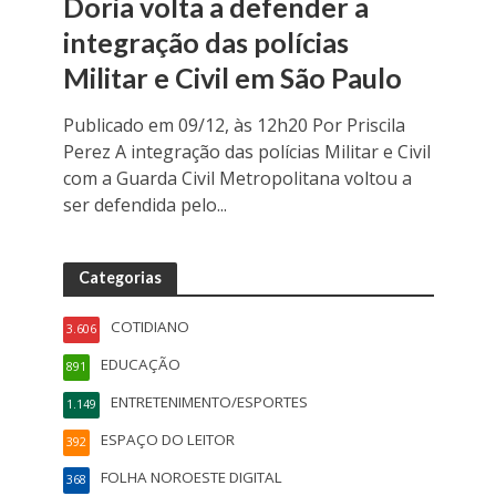
Doria volta a defender a
integração das polícias
Militar e Civil em São Paulo
Publicado em 09/12, às 12h20 Por Priscila
Perez A integração das polícias Militar e Civil
com a Guarda Civil Metropolitana voltou a
ser defendida pelo...
Categorias
COTIDIANO
3.606
EDUCAÇÃO
891
ENTRETENIMENTO/ESPORTES
1.149
ESPAÇO DO LEITOR
392
FOLHA NOROESTE DIGITAL
368