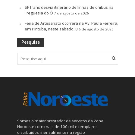
SPTrans desvia itinerário de linhas de ônibus na
Freguesia do Ó
7 de agosto de 2026
Feira de Artesanato ocorrerá na Av. Paula Ferreira,
em Pirituba, neste sábado, 8
6 de agosto de 2026
Pesquise
Somos o maior prestador de serviços da Zona
Noroeste com mais de 100 mil exemplares
distribuídos mensalmente na região