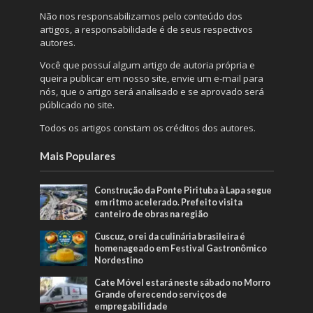
Não nos responsabilizamos pelo conteúdo dos
artigos, a responsabilidade é de seus respectivos
autores.
Você que possuí algum artigo de autoria própria e
queira publicar em nosso site, envie um e-mail para
nós, que o artigo será analisado e se aprovado será
públicado no site.
Todos os artigos constam os créditos dos autores.
Mais Populares
Construção da Ponte Pirituba à Lapa segue
em ritmo acelerado. Prefeito visita
canteiro de obras na região
Cuscuz, o rei da culinária brasileira é
homenageado em Festival Gastronômico
Nordestino
Cate Móvel estará neste sábado no Morro
Grande oferecendo serviços de
empregabilidade