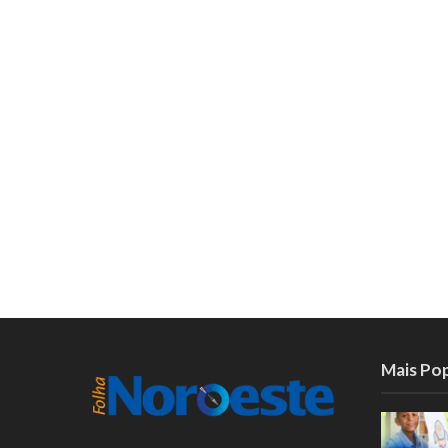
Mais Po