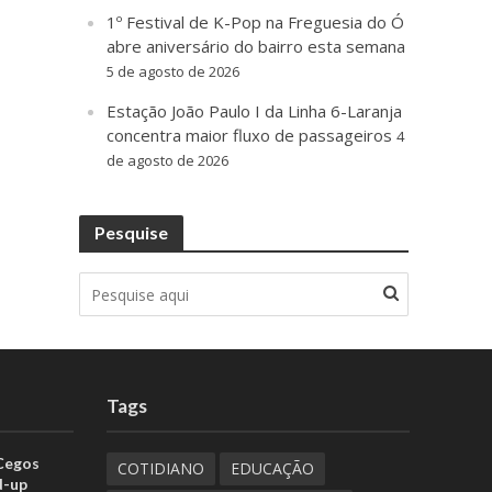
1º Festival de K-Pop na Freguesia do Ó
abre aniversário do bairro esta semana
5 de agosto de 2026
Estação João Paulo I da Linha 6-Laranja
concentra maior fluxo de passageiros
4
de agosto de 2026
Pesquise
Tags
 Cegos
COTIDIANO
EDUCAÇÃO
d-up