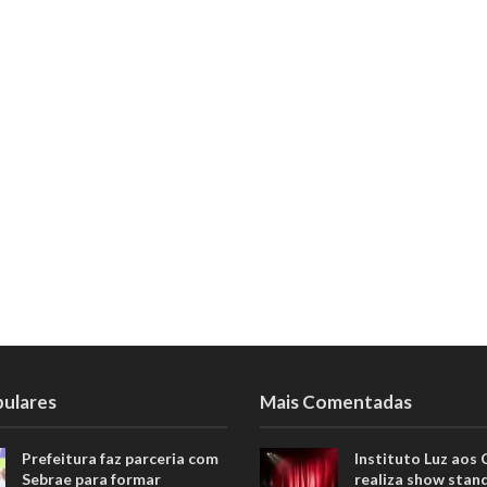
pulares
Mais Comentadas
Prefeitura faz parceria com
Instituto Luz aos
Sebrae para formar
realiza show stan