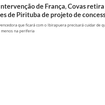
intervenção de França, Covas retira
es de Pirituba de projeto de conces
encedora que ficará com o Ibirapuera precisará cuidar de q
 menos na periferia