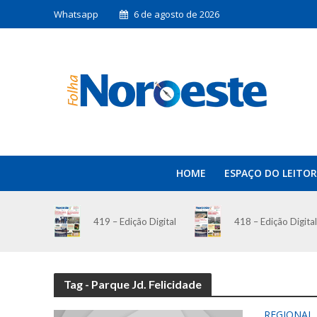
Whatsapp
6 de agosto de 2026
HOME
ESPAÇO DO LEITOR
419 – Edição Digital
418 – Edição Digital
Tag - Parque Jd. Felicidade
REGIONAL