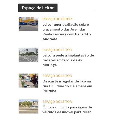
Espaço do Leitor
ESPAÇO DO LEITOR
Leitor quer avaliação sobre
cruzamento das Avenidas
Paula Ferreira com Benedito
Andrade
ESPAÇO DO LEITOR
Leitora pede a implantação de
radares em farois da Av.
Mutinga
ESPAÇO DO LEITOR
Descarte irregular de lixo na
rua Dr. Eduardo Delamare em
Pirituba
ESPAÇO DO LEITOR
Ônibus dificulta passagem de
veículos de imóvel particular