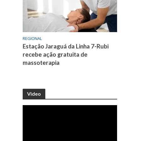
REGIONAL
Estação Jaraguá da Linha 7-Rubi
recebe ação gratuita de
massoterapia
Video