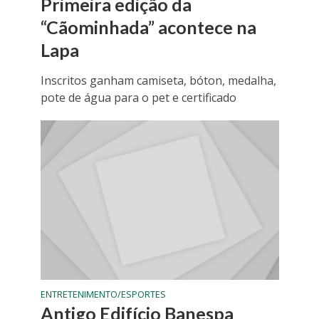
Primeira edição da
“Cãominhada” acontece na
Lapa
Inscritos ganham camiseta, bóton, medalha,
pote de água para o pet e certificado
ENTRETENIMENTO/ESPORTES
Antigo Edifício Banespa