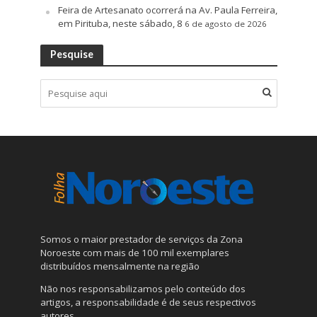
Feira de Artesanato ocorrerá na Av. Paula Ferreira,
em Pirituba, neste sábado, 8
6 de agosto de 2026
Pesquise
Somos o maior prestador de serviços da Zona
Noroeste com mais de 100 mil exemplares
distribuídos mensalmente na região
Não nos responsabilizamos pelo conteúdo dos
artigos, a responsabilidade é de seus respectivos
autores.