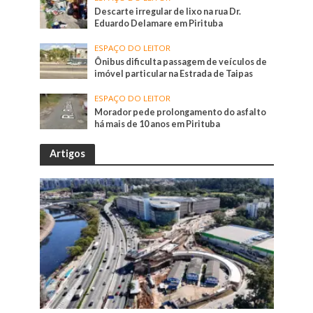
Descarte irregular de lixo na rua Dr.
Eduardo Delamare em Pirituba
ESPAÇO DO LEITOR
Ônibus dificulta passagem de veículos de
imóvel particular na Estrada de Taipas
ESPAÇO DO LEITOR
Morador pede prolongamento do asfalto
há mais de 10 anos em Pirituba
Artigos