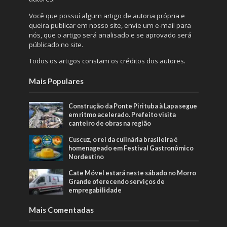
Você que possuí algum artigo de autoria própria e
queira publicar em nosso site, envie um e-mail para
nós, que o artigo será analisado e se aprovado será
públicado no site.
Todos os artigos constam os créditos dos autores.
Mais Populares
Construção da Ponte Pirituba à Lapa segue
em ritmo acelerado. Prefeito visita
canteiro de obras na região
Cuscuz, o rei da culinária brasileira é
homenageado em Festival Gastronômico
Nordestino
Cate Móvel estará neste sábado no Morro
Grande oferecendo serviços de
empregabilidade
Mais Comentadas