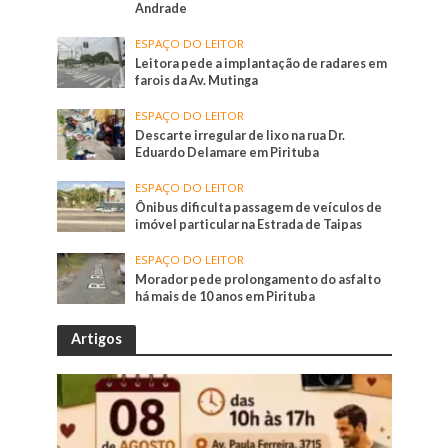
Andrade
ESPAÇO DO LEITOR
Leitora pede a implantação de radares em
farois da Av. Mutinga
ESPAÇO DO LEITOR
Descarte irregular de lixo na rua Dr.
Eduardo Delamare em Pirituba
ESPAÇO DO LEITOR
Ônibus dificulta passagem de veículos de
imóvel particular na Estrada de Taipas
ESPAÇO DO LEITOR
Morador pede prolongamento do asfalto
há mais de 10 anos em Pirituba
Artigos