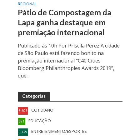
REGIONAL
Pátio de Compostagem da
Lapa ganha destaque em
premiação internacional
Publicado às 10h Por Priscila Perez A cidade
de São Paulo está fazendo bonito na
premiação internacional “C40 Cities
Bloomberg Philanthropies Awards 2019”,
que...
Categorias
COTIDIANO
3.605
EDUCAÇÃO
891
ENTRETENIMENTO/ESPORTES
1.149