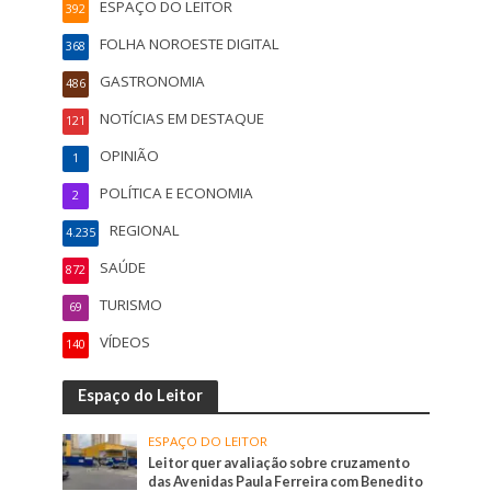
ESPAÇO DO LEITOR
392
FOLHA NOROESTE DIGITAL
368
GASTRONOMIA
486
NOTÍCIAS EM DESTAQUE
121
OPINIÃO
1
POLÍTICA E ECONOMIA
2
REGIONAL
4.235
SAÚDE
872
TURISMO
69
VÍDEOS
140
Espaço do Leitor
ESPAÇO DO LEITOR
Leitor quer avaliação sobre cruzamento
das Avenidas Paula Ferreira com Benedito