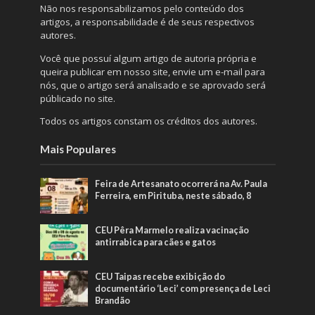
Não nos responsabilizamos pelo conteúdo dos
artigos, a responsabilidade é de seus respectivos
autores.
Você que possuí algum artigo de autoria própria e
queira publicar em nosso site, envie um e-mail para
nós, que o artigo será analisado e se aprovado será
públicado no site.
Todos os artigos constam os créditos dos autores.
Mais Populares
Feira de Artesanato ocorrerá na Av. Paula
Ferreira, em Pirituba, neste sábado, 8
CEU Pêra Marmelo realiza vacinação
antirrabica para cães e gatos
CEU Taipas recebe exibição do
documentário ‘Leci’ com presença de Leci
Brandão