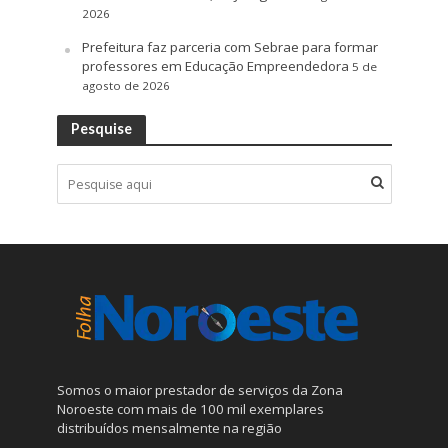
2026
Prefeitura faz parceria com Sebrae para formar
professores em Educação Empreendedora
5 de
agosto de 2026
Pesquise
Somos o maior prestador de serviços da Zona
Noroeste com mais de 100 mil exemplares
distribuídos mensalmente na região