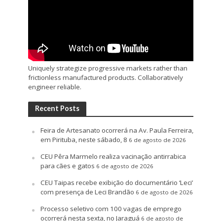
Uniquely strategize progressive markets rather than
frictionless manufactured products. Collaboratively
engineer reliable.
Recent Posts
Feira de Artesanato ocorrerá na Av. Paula Ferreira,
em Pirituba, neste sábado, 8
6 de agosto de 2026
CEU Pêra Marmelo realiza vacinação antirrabica
para cães e gatos
6 de agosto de 2026
CEU Taipas recebe exibição do documentário ‘Leci’
com presença de Leci Brandão
6 de agosto de 2026
Processo seletivo com 100 vagas de emprego
ocorrerá nesta sexta, no Jaraguá
6 de agosto de