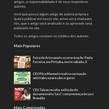
artigos, a responsabilidade é de seus respectivos
autores.
Você que possuí algum artigo de autoria própria e
queira publicar em nosso site, envie um e-mail para
nós, que o artigo será analisado e se aprovado será
públicado no site.
Todos os artigos constam os créditos dos autores.
Mais Populares
Feira de Artesanato ocorrerá na Av. Paula
Ferreira, em Pirituba, neste sábado, 8
CEU Pêra Marmelo realiza vacinação
antirrabica para cães e gatos
CEU Taipas recebe exibição do
documentário ‘Leci’ com presença de Leci
Brandão
Mais Comentadas