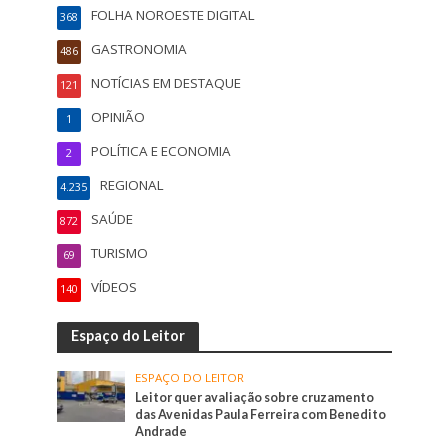
FOLHA NOROESTE DIGITAL
368
GASTRONOMIA
486
NOTÍCIAS EM DESTAQUE
121
OPINIÃO
1
POLÍTICA E ECONOMIA
2
REGIONAL
4.235
SAÚDE
872
TURISMO
69
VÍDEOS
140
Espaço do Leitor
ESPAÇO DO LEITOR
Leitor quer avaliação sobre cruzamento
das Avenidas Paula Ferreira com Benedito
Andrade