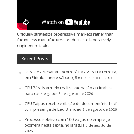
Uniquely strategize progressive markets rather than
frictionless manufactured products. Collaboratively
engineer reliable.
Recent Posts
Feira de Artesanato ocorrerá na Av. Paula Ferreira,
em Pirituba, neste sábado, 8
6 de agosto de 2026
CEU Pêra Marmelo realiza vacinação antirrabica
para cães e gatos
6 de agosto de 2026
CEU Taipas recebe exibição do documentário ‘Leci’
com presença de Leci Brandão
6 de agosto de 2026
Processo seletivo com 100 vagas de emprego
ocorrerá nesta sexta, no Jaraguá
6 de agosto de
2026