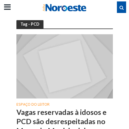
Tag - PCD
ESPAÇO DO LEITOR
Vagas reservadas à idosos e
PCD são desrespeitadas no