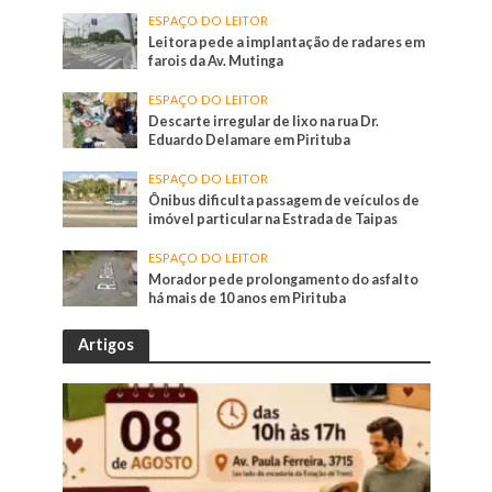
ESPAÇO DO LEITOR
Leitora pede a implantação de radares em
farois da Av. Mutinga
ESPAÇO DO LEITOR
Descarte irregular de lixo na rua Dr.
Eduardo Delamare em Pirituba
ESPAÇO DO LEITOR
Ônibus dificulta passagem de veículos de
imóvel particular na Estrada de Taipas
ESPAÇO DO LEITOR
Morador pede prolongamento do asfalto
há mais de 10 anos em Pirituba
Artigos