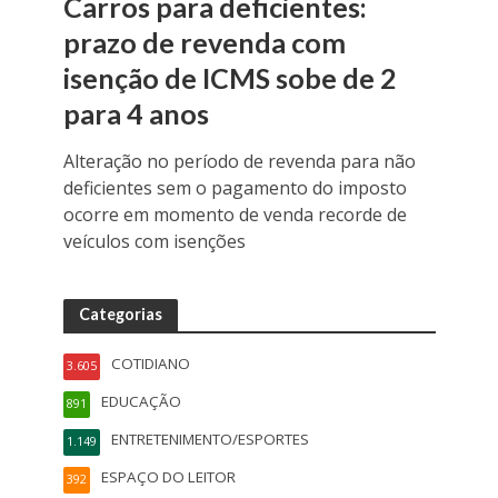
Carros para deficientes:
prazo de revenda com
isenção de ICMS sobe de 2
para 4 anos
Alteração no período de revenda para não
deficientes sem o pagamento do imposto
ocorre em momento de venda recorde de
veículos com isenções
Categorias
COTIDIANO
3.605
EDUCAÇÃO
891
ENTRETENIMENTO/ESPORTES
1.149
ESPAÇO DO LEITOR
392