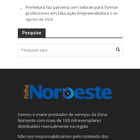
Prefeitura faz parceria com Sebrae para formar
professores em Educação Empreendedora
5 de
agosto de 2026
Pesquise
Somos o maior prestador de serviços da Zona
Noroeste com mais de 100 mil exemplares
distribuídos mensalmente na região
Não nos responsabilizamos pelo conteúdo dos