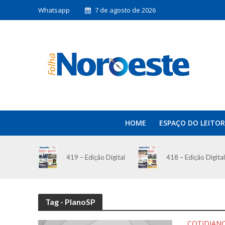
Whatsapp
7 de agosto de 2026
HOME
ESPAÇO DO LEITOR
419 – Edição Digital
418 – Edição Digital
Tag - PlanoSP
COTIDIAN