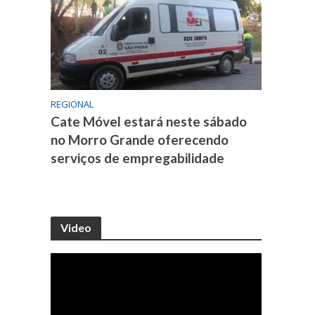
REGIONAL
Cate Móvel estará neste sábado
no Morro Grande oferecendo
serviços de empregabilidade
Video