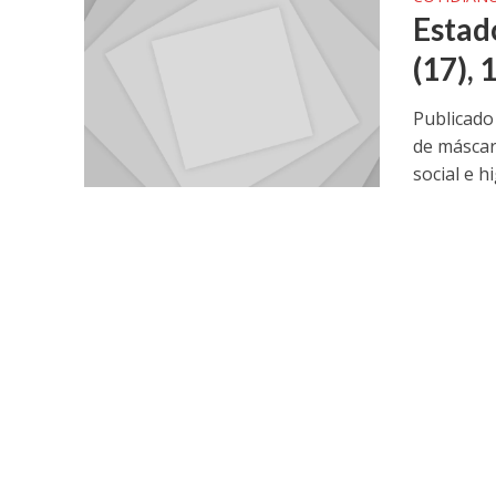
Estado
(17),
Publicado
de máscar
social e hi