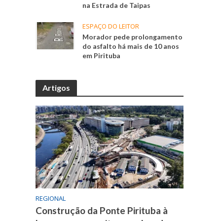
na Estrada de Taipas
ESPAÇO DO LEITOR
Morador pede prolongamento
do asfalto há mais de 10 anos
em Pirituba
Artigos
REGIONAL
Construção da Ponte Pirituba à