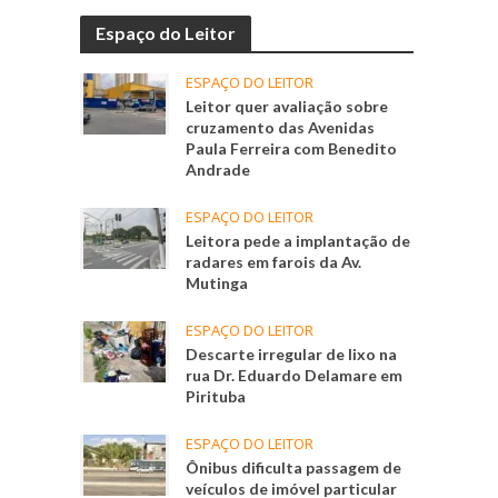
Espaço do Leitor
ESPAÇO DO LEITOR
Leitor quer avaliação sobre
cruzamento das Avenidas
Paula Ferreira com Benedito
Andrade
ESPAÇO DO LEITOR
Leitora pede a implantação de
radares em farois da Av.
Mutinga
ESPAÇO DO LEITOR
Descarte irregular de lixo na
rua Dr. Eduardo Delamare em
Pirituba
ESPAÇO DO LEITOR
Ônibus dificulta passagem de
veículos de imóvel particular