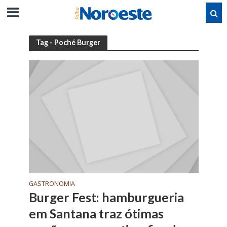
Tag - Poché Burger
GASTRONOMIA
Burger Fest: hamburgueria
em Santana traz ótimas