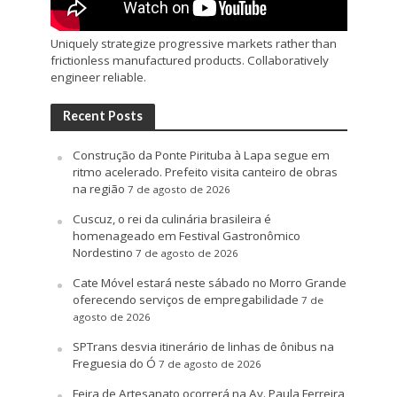
Uniquely strategize progressive markets rather than
frictionless manufactured products. Collaboratively
engineer reliable.
Recent Posts
Construção da Ponte Pirituba à Lapa segue em
ritmo acelerado. Prefeito visita canteiro de obras
na região
7 de agosto de 2026
Cuscuz, o rei da culinária brasileira é
homenageado em Festival Gastronômico
Nordestino
7 de agosto de 2026
Cate Móvel estará neste sábado no Morro Grande
oferecendo serviços de empregabilidade
7 de
agosto de 2026
SPTrans desvia itinerário de linhas de ônibus na
Freguesia do Ó
7 de agosto de 2026
Feira de Artesanato ocorrerá na Av. Paula Ferreira,