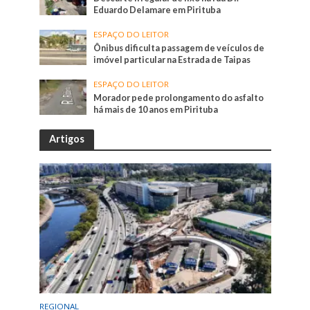
Eduardo Delamare em Pirituba
ESPAÇO DO LEITOR
Ônibus dificulta passagem de veículos de
imóvel particular na Estrada de Taipas
ESPAÇO DO LEITOR
Morador pede prolongamento do asfalto
há mais de 10 anos em Pirituba
Artigos
REGIONAL