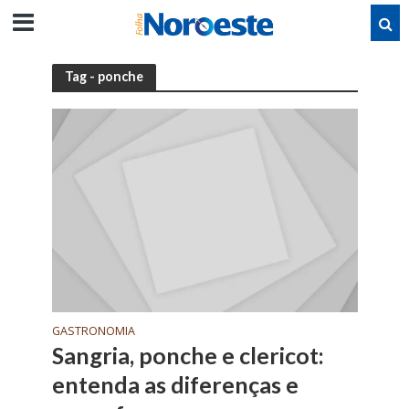
Tag - ponche
GASTRONOMIA
Sangria, ponche e clericot:
entenda as diferenças e