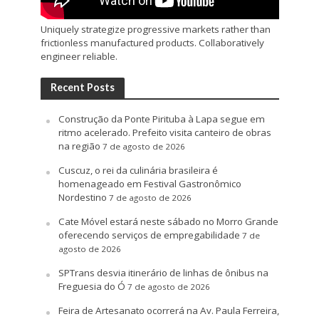
Uniquely strategize progressive markets rather than
frictionless manufactured products. Collaboratively
engineer reliable.
Recent Posts
Construção da Ponte Pirituba à Lapa segue em
ritmo acelerado. Prefeito visita canteiro de obras
na região
7 de agosto de 2026
Cuscuz, o rei da culinária brasileira é
homenageado em Festival Gastronômico
Nordestino
7 de agosto de 2026
Cate Móvel estará neste sábado no Morro Grande
oferecendo serviços de empregabilidade
7 de
agosto de 2026
SPTrans desvia itinerário de linhas de ônibus na
Freguesia do Ó
7 de agosto de 2026
Feira de Artesanato ocorrerá na Av. Paula Ferreira,