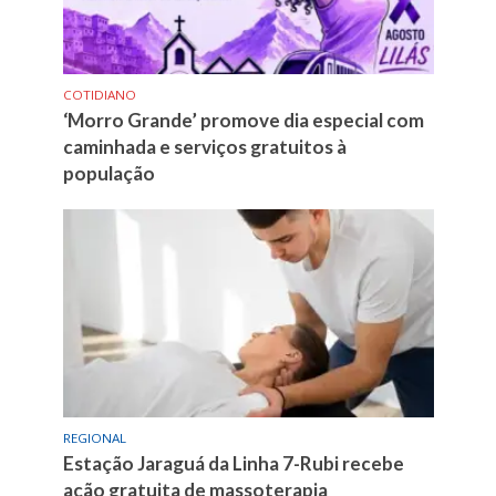
COTIDIANO
‘Morro Grande’ promove dia especial com
caminhada e serviços gratuitos à
população
REGIONAL
Estação Jaraguá da Linha 7-Rubi recebe
ação gratuita de massoterapia