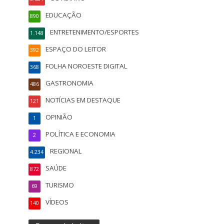
EDUCAÇÃO
890
ENTRETENIMENTO/ESPORTES
1.148
ESPAÇO DO LEITOR
392
FOLHA NOROESTE DIGITAL
368
GASTRONOMIA
486
NOTÍCIAS EM DESTAQUE
121
OPINIÃO
1
POLÍTICA E ECONOMIA
2
REGIONAL
4.234
SAÚDE
872
TURISMO
69
VÍDEOS
140