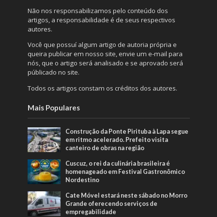
Não nos responsabilizamos pelo conteúdo dos
artigos, a responsabilidade é de seus respectivos
autores.
Você que possuí algum artigo de autoria própria e
queira publicar em nosso site, envie um e-mail para
nós, que o artigo será analisado e se aprovado será
públicado no site.
Todos os artigos constam os créditos dos autores.
Mais Populares
Construção da Ponte Pirituba à Lapa segue
em ritmo acelerado. Prefeito visita
canteiro de obras na região
Cuscuz, o rei da culinária brasileira é
homenageado em Festival Gastronômico
Nordestino
Cate Móvel estará neste sábado no Morro
Grande oferecendo serviços de
empregabilidade