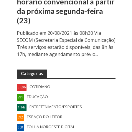
horário convencional a partir
da próxima segunda-feira
(23)
Publicado em 20/08/2021 às 08h30 Via
SECOM (Secretaria Especial de Comunicação)
Três serviços estarão disponíveis, das 8h às
17h, mediante agendamento prévio...
Categorias
COTIDIANO
3.606
EDUCAÇÃO
891
ENTRETENIMENTO/ESPORTES
1.149
ESPAÇO DO LEITOR
392
FOLHA NOROESTE DIGITAL
368