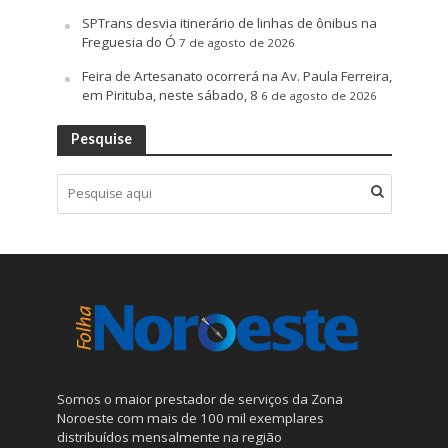
SPTrans desvia itinerário de linhas de ônibus na
Freguesia do Ó
7 de agosto de 2026
Feira de Artesanato ocorrerá na Av. Paula Ferreira,
em Pirituba, neste sábado, 8
6 de agosto de 2026
Pesquise
Somos o maior prestador de serviços da Zona
Noroeste com mais de 100 mil exemplares
distribuídos mensalmente na região