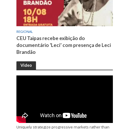
REGIONAL
CEU Taipas recebe exibição do
documentário ‘Leci’ com presença de Leci
Brandão
Video
Uniquely strategize progressive markets rather than