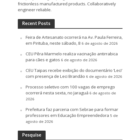
frictionless manufactured products. Collaboratively
engineer reliable.
Recent Posts
Feira de Artesanato ocorrerá na Av. Paula Ferreira,
em Pirituba, neste sábado, 8
6 de agosto de 2026
CEU Pêra Marmelo realiza vacinação antirrabica
para cães e gatos
6 de agosto de 2026
CEU Taipas recebe exibição do documentário ‘Leci’
com presença de Leci Brandão
6 de agosto de 2026
Processo seletivo com 100 vagas de emprego
ocorrerá nesta sexta, no Jaraguá
6 de agosto de
2026
Prefeitura faz parceria com Sebrae para formar
professores em Educação Empreendedora
5 de
agosto de 2026
Pesquise