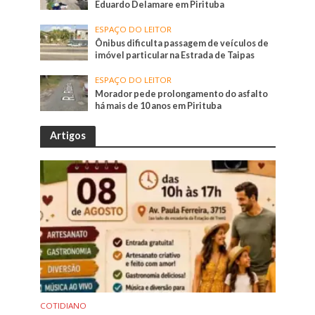
Eduardo Delamare em Pirituba
ESPAÇO DO LEITOR
Ônibus dificulta passagem de veículos de
imóvel particular na Estrada de Taipas
ESPAÇO DO LEITOR
Morador pede prolongamento do asfalto
há mais de 10 anos em Pirituba
Artigos
COTIDIANO