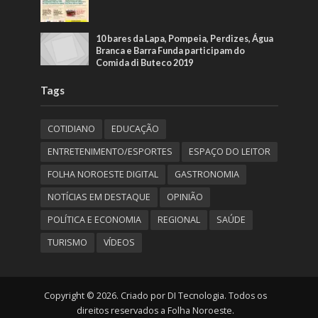
10 bares da Lapa, Pompeia, Perdizes, Água
Branca e Barra Funda participam do
Comida di Buteco 2019
Tags
COTIDIANO
EDUCAÇÃO
ENTRETENIMENTO/ESPORTES
ESPAÇO DO LEITOR
FOLHA NOROESTE DIGITAL
GASTRONOMIA
NOTÍCIAS EM DESTAQUE
OPINIÃO
POLÍTICA E ECONOMIA
REGIONAL
SAÚDE
TURISMO
VÍDEOS
Copyright © 2026. Criado por DI Tecnologia. Todos os
direitos reservados a Folha Noroeste.