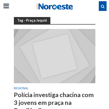
Tag - Praça Jequié
REGIONAL
Polícia investiga chacina com
3 jovens em praça na