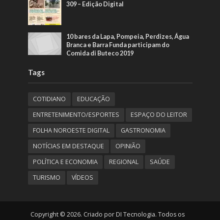
309 – Edição Digital
10 bares da Lapa, Pompeia, Perdizes, Água
Branca e Barra Funda participam do
Comida di Buteco 2019
Tags
COTIDIANO
EDUCAÇÃO
ENTRETENIMENTO/ESPORTES
ESPAÇO DO LEITOR
FOLHA NOROESTE DIGITAL
GASTRONOMIA
NOTÍCIAS EM DESTAQUE
OPINIÃO
POLÍTICA E ECONOMIA
REGIONAL
SAÚDE
TURISMO
VÍDEOS
Copyright © 2026. Criado por DI Tecnologia. Todos os