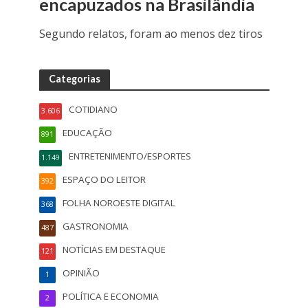
encapuzados na Brasilândia
Segundo relatos, foram ao menos dez tiros
Categorias
COTIDIANO
3.606
EDUCAÇÃO
891
ENTRETENIMENTO/ESPORTES
1.149
ESPAÇO DO LEITOR
392
FOLHA NOROESTE DIGITAL
368
GASTRONOMIA
487
NOTÍCIAS EM DESTAQUE
121
OPINIÃO
1
POLÍTICA E ECONOMIA
2