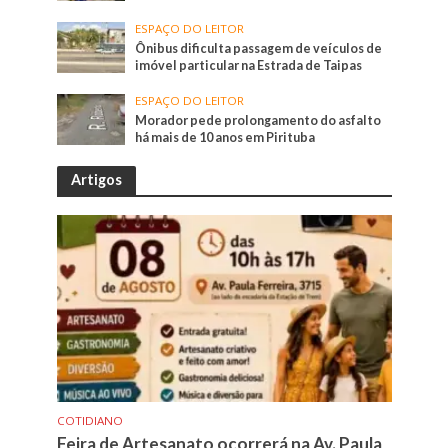
ESPAÇO DO LEITOR
Ônibus dificulta passagem de veículos de
imóvel particular na Estrada de Taipas
ESPAÇO DO LEITOR
Morador pede prolongamento do asfalto
há mais de 10 anos em Pirituba
Artigos
COTIDIANO
Feira de Artesanato ocorrerá na Av. Paula