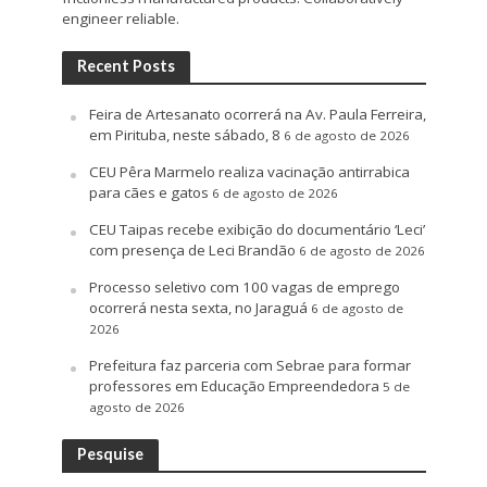
engineer reliable.
Recent Posts
Feira de Artesanato ocorrerá na Av. Paula Ferreira,
em Pirituba, neste sábado, 8
6 de agosto de 2026
CEU Pêra Marmelo realiza vacinação antirrabica
para cães e gatos
6 de agosto de 2026
CEU Taipas recebe exibição do documentário ‘Leci’
com presença de Leci Brandão
6 de agosto de 2026
Processo seletivo com 100 vagas de emprego
ocorrerá nesta sexta, no Jaraguá
6 de agosto de
2026
Prefeitura faz parceria com Sebrae para formar
professores em Educação Empreendedora
5 de
agosto de 2026
Pesquise