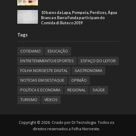
10 bares da Lapa, Pompeia, Perdizes, Água
Branca e Barra Funda participam do
Comida di Buteco 2019
Tags
COTIDIANO
EDUCAÇÃO
ENTRETENIMENTO/ESPORTES
ESPAÇO DO LEITOR
FOLHA NOROESTE DIGITAL
GASTRONOMIA
NOTÍCIAS EM DESTAQUE
OPINIÃO
POLÍTICA E ECONOMIA
REGIONAL
SAÚDE
TURISMO
VÍDEOS
Copyright © 2026. Criado por DI Tecnologia. Todos os
direitos reservados a Folha Noroeste.