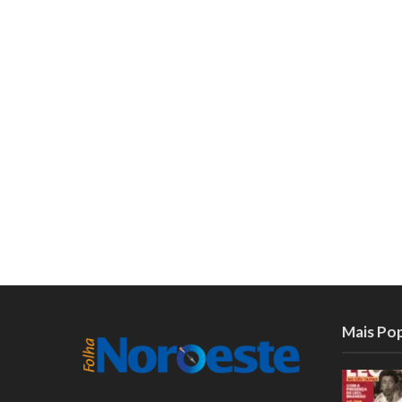
Mais Po