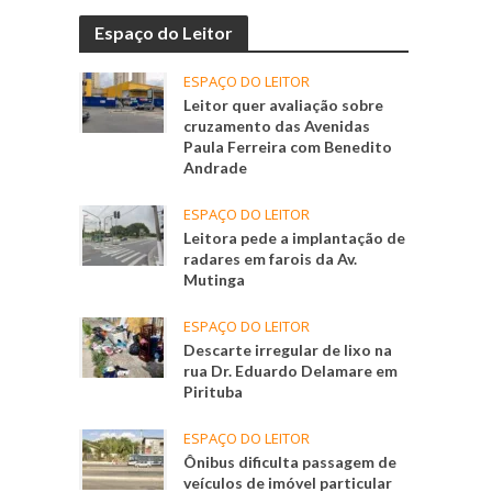
Espaço do Leitor
ESPAÇO DO LEITOR
Leitor quer avaliação sobre
cruzamento das Avenidas
Paula Ferreira com Benedito
Andrade
ESPAÇO DO LEITOR
Leitora pede a implantação de
radares em farois da Av.
Mutinga
ESPAÇO DO LEITOR
Descarte irregular de lixo na
rua Dr. Eduardo Delamare em
Pirituba
ESPAÇO DO LEITOR
Ônibus dificulta passagem de
veículos de imóvel particular