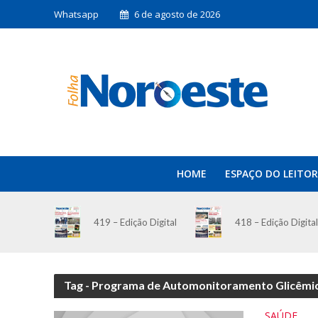
Whatsapp
6 de agosto de 2026
HOME
ESPAÇO DO LEITOR
419 – Edição Digital
418 – Edição Digital
Tag - Programa de Automonitoramento Glicêmi
SAÚDE