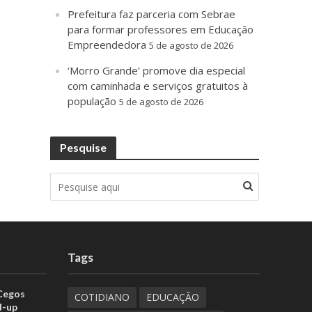
Prefeitura faz parceria com Sebrae
para formar professores em Educação
Empreendedora
5 de agosto de 2026
‘Morro Grande’ promove dia especial
com caminhada e serviços gratuitos à
população
5 de agosto de 2026
Pesquise
Tags
 Cegos
COTIDIANO
EDUCAÇÃO
d-up