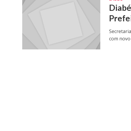
Diabé
Prefe
Secretari
com novo