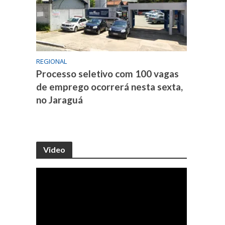
REGIONAL
Processo seletivo com 100 vagas
de emprego ocorrerá nesta sexta,
no Jaraguá
Video