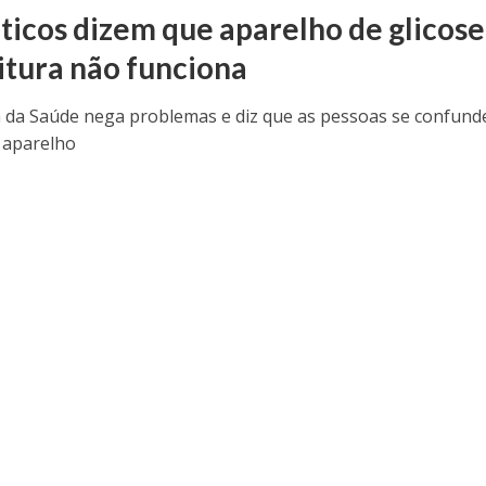
ticos dizem que aparelho de glicose
itura não funciona
a da Saúde nega problemas e diz que as pessoas se confun
 aparelho