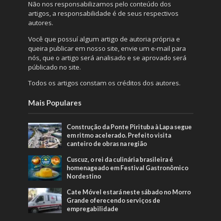
Não nos responsabilizamos pelo conteúdo dos
artigos, a responsabilidade é de seus respectivos
autores.
Você que possuí algum artigo de autoria própria e
queira publicar em nosso site, envie um e-mail para
nós, que o artigo será analisado e se aprovado será
públicado no site.
Todos os artigos constam os créditos dos autores.
Mais Populares
Construção da Ponte Pirituba à Lapa segue
em ritmo acelerado. Prefeito visita
canteiro de obras na região
Cuscuz, o rei da culinária brasileira é
homenageado em Festival Gastronômico
Nordestino
Cate Móvel estará neste sábado no Morro
Grande oferecendo serviços de
empregabilidade