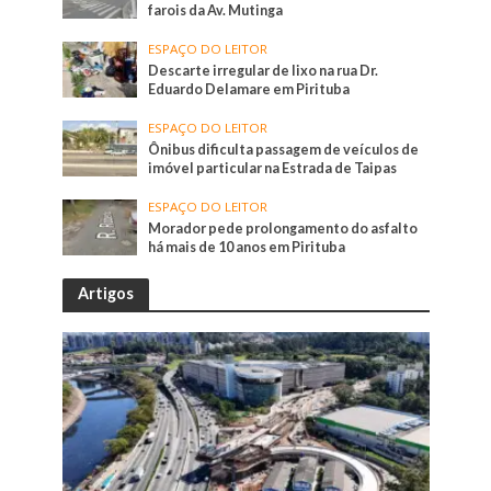
farois da Av. Mutinga
ESPAÇO DO LEITOR
Descarte irregular de lixo na rua Dr.
Eduardo Delamare em Pirituba
ESPAÇO DO LEITOR
Ônibus dificulta passagem de veículos de
imóvel particular na Estrada de Taipas
ESPAÇO DO LEITOR
Morador pede prolongamento do asfalto
há mais de 10 anos em Pirituba
Artigos