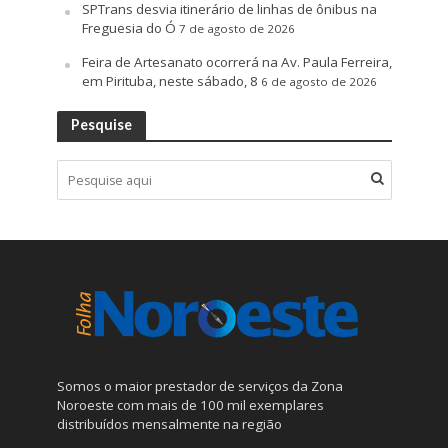
SPTrans desvia itinerário de linhas de ônibus na
Freguesia do Ó
7 de agosto de 2026
Feira de Artesanato ocorrerá na Av. Paula Ferreira,
em Pirituba, neste sábado, 8
6 de agosto de 2026
Pesquise
Somos o maior prestador de serviços da Zona
Noroeste com mais de 100 mil exemplares
distribuídos mensalmente na região