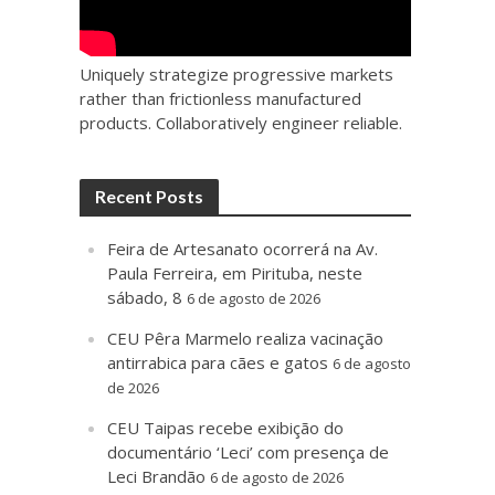
Uniquely strategize progressive markets
rather than frictionless manufactured
products. Collaboratively engineer reliable.
Recent Posts
Feira de Artesanato ocorrerá na Av.
Paula Ferreira, em Pirituba, neste
sábado, 8
6 de agosto de 2026
CEU Pêra Marmelo realiza vacinação
antirrabica para cães e gatos
6 de agosto
de 2026
CEU Taipas recebe exibição do
documentário ‘Leci’ com presença de
Leci Brandão
6 de agosto de 2026