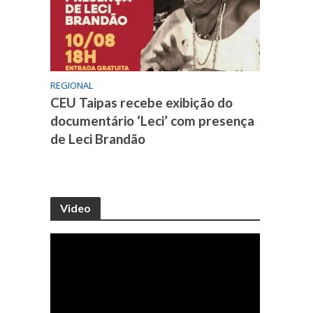
REGIONAL
CEU Taipas recebe exibição do
documentário ‘Leci’ com presença
de Leci Brandão
Video