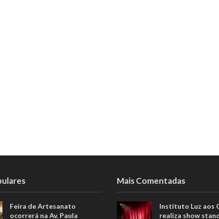
pulares
Mais Comentadas
Feira de Artesanato
Instituto Luz aos
ocorrerá na Av. Paula
realiza show stan