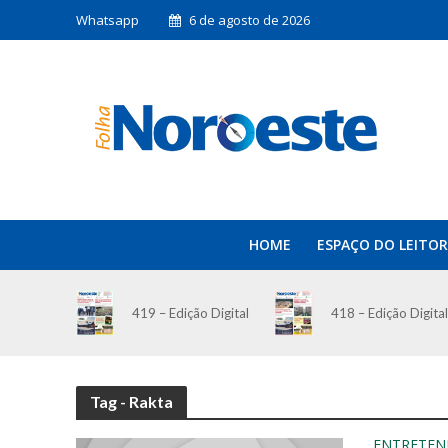
Whatsapp
6 de agosto de 2026
HOME
ESPAÇO DO LEITOR
419 – Edição Digital
418 – Edição Digital
Tag - Rakta
ENTRETEN