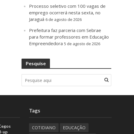
Processo seletivo com 100 vagas de
emprego ocorrerá nesta sexta, no
Jaraguá
6 de agosto de 2026
Prefeitura faz parceria com Sebrae
para formar professores em Educação
Empreendedora
5 de agosto de 2026
Pesquise
Tags
 Cegos
COTIDIANO
EDUCAÇÃO
d-up