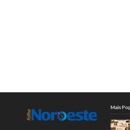
Mais Po