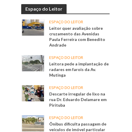
Espaço do Leitor
ESPAÇO DO LEITOR
Leitor quer avaliação sobre
cruzamento das Avenidas
Paula Ferreira com Benedito
Andrade
ESPAÇO DO LEITOR
Leitora pede a implantação de
radares em farois da Av.
Mutinga
ESPAÇO DO LEITOR
Descarte irregular de lixo na
rua Dr. Eduardo Delamare em
Pirituba
ESPAÇO DO LEITOR
Ônibus dificulta passagem de
veículos de imóvel particular