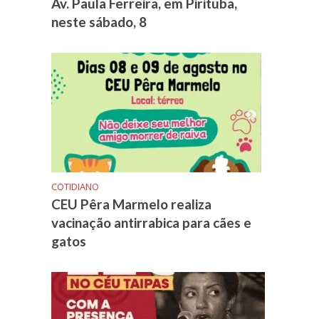
Av. Paula Ferreira, em Pirituba,
neste sábado, 8
COTIDIANO
CEU Pêra Marmelo realiza
vacinação antirrabica para cães e
gatos