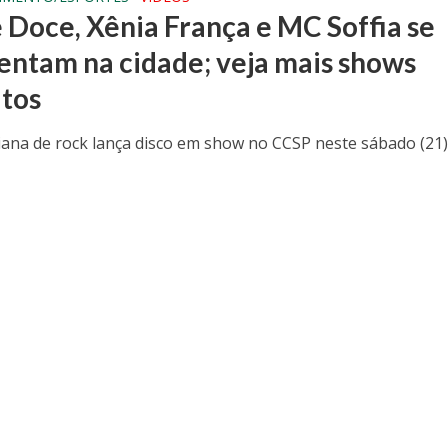
 Doce, Xênia França e MC Soffia se
entam na cidade; veja mais shows
itos
ana de rock lança disco em show no CCSP neste sábado (21