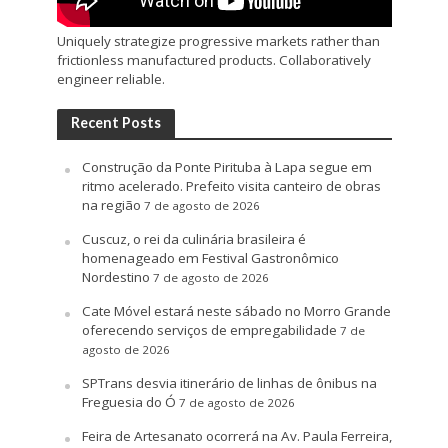
Uniquely strategize progressive markets rather than
frictionless manufactured products. Collaboratively
engineer reliable.
Recent Posts
Construção da Ponte Pirituba à Lapa segue em
ritmo acelerado. Prefeito visita canteiro de obras
na região
7 de agosto de 2026
Cuscuz, o rei da culinária brasileira é
homenageado em Festival Gastronômico
Nordestino
7 de agosto de 2026
Cate Móvel estará neste sábado no Morro Grande
oferecendo serviços de empregabilidade
7 de
agosto de 2026
SPTrans desvia itinerário de linhas de ônibus na
Freguesia do Ó
7 de agosto de 2026
Feira de Artesanato ocorrerá na Av. Paula Ferreira,