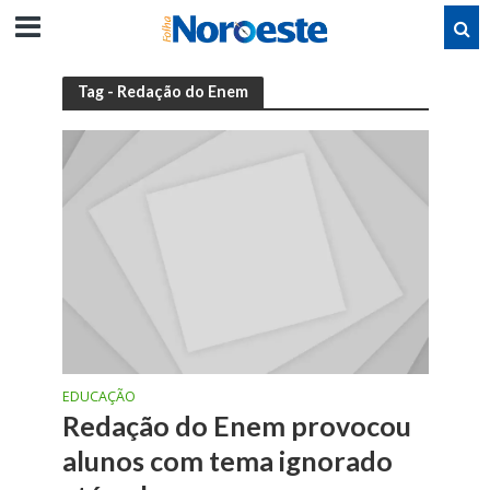
Tag - Redação do Enem
EDUCAÇÃO
Redação do Enem provocou
alunos com tema ignorado