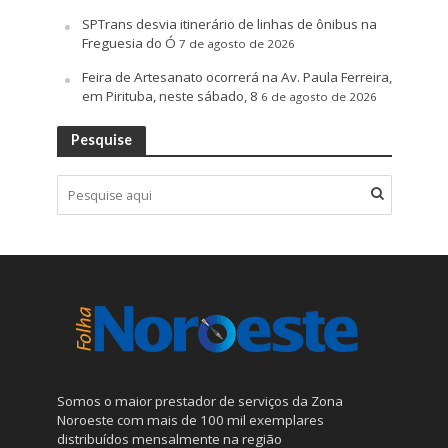
SPTrans desvia itinerário de linhas de ônibus na
Freguesia do Ó
7 de agosto de 2026
Feira de Artesanato ocorrerá na Av. Paula Ferreira,
em Pirituba, neste sábado, 8
6 de agosto de 2026
Pesquise
Somos o maior prestador de serviços da Zona
Noroeste com mais de 100 mil exemplares
distribuídos mensalmente na região