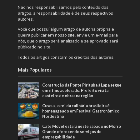
Não nos responsabilizamos pelo conteúdo dos
artigos, a responsabilidade é de seus respectivos
autores.
Você que possuí algum artigo de autoria própria e
queira publicar em nosso site, envie um e-mail para
nós, que o artigo será analisado e se aprovado será
públicado no site.
Todos os artigos constam os créditos dos autores.
Mais Populares
Construção da Ponte Pirituba à Lapa segue
em ritmo acelerado. Prefeito visita
canteiro de obras na região
Cuscuz, o rei da culinária brasileira é
homenageado em Festival Gastronômico
Nordestino
Cate Móvel estará neste sábado no Morro
Grande oferecendo serviços de
empregabilidade