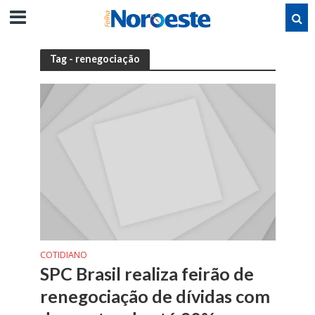
Tag - renegociação
COTIDIANO
SPC Brasil realiza feirão de
renegociação de dívidas com