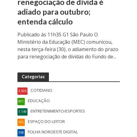
renegociação de dívida é
adiado para outubro;
entenda cálculo
Publicado às 11h35 G1 São Paulo O
Ministério da Educação (MEC) comunicou,
nesta terça-feira (30), o adiamento do prazo
para renegociação de dívidas do Fundo de...
Categorias
COTIDIANO
3.606
EDUCAÇÃO
891
ENTRETENIMENTO/ESPORTES
1.149
ESPAÇO DO LEITOR
392
FOLHA NOROESTE DIGITAL
368