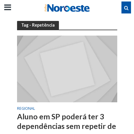
Tag - Repetência
REGIONAL
Aluno em SP poderá ter 3
dependências sem repetir de