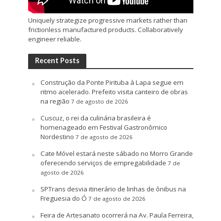
Uniquely strategize progressive markets rather than
frictionless manufactured products. Collaboratively
engineer reliable.
Recent Posts
Construção da Ponte Pirituba à Lapa segue em
ritmo acelerado. Prefeito visita canteiro de obras
na região
7 de agosto de 2026
Cuscuz, o rei da culinária brasileira é
homenageado em Festival Gastronômico
Nordestino
7 de agosto de 2026
Cate Móvel estará neste sábado no Morro Grande
oferecendo serviços de empregabilidade
7 de
agosto de 2026
SPTrans desvia itinerário de linhas de ônibus na
Freguesia do Ó
7 de agosto de 2026
Feira de Artesanato ocorrerá na Av. Paula Ferreira,