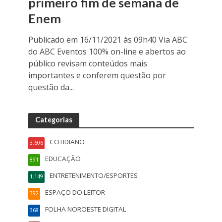
primeiro fim de semana de
Enem
Publicado em 16/11/2021 às 09h40 Via ABC
do ABC Eventos 100% on-line e abertos ao
público revisam conteúdos mais
importantes e conferem questão por
questão da...
Categorias
COTIDIANO
3.606
EDUCAÇÃO
891
ENTRETENIMENTO/ESPORTES
1.149
ESPAÇO DO LEITOR
392
FOLHA NOROESTE DIGITAL
368