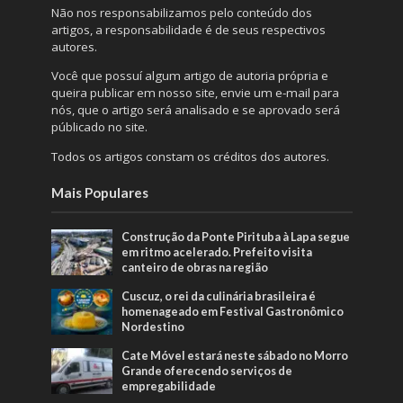
Não nos responsabilizamos pelo conteúdo dos
artigos, a responsabilidade é de seus respectivos
autores.
Você que possuí algum artigo de autoria própria e
queira publicar em nosso site, envie um e-mail para
nós, que o artigo será analisado e se aprovado será
públicado no site.
Todos os artigos constam os créditos dos autores.
Mais Populares
Construção da Ponte Pirituba à Lapa segue
em ritmo acelerado. Prefeito visita
canteiro de obras na região
Cuscuz, o rei da culinária brasileira é
homenageado em Festival Gastronômico
Nordestino
Cate Móvel estará neste sábado no Morro
Grande oferecendo serviços de
empregabilidade