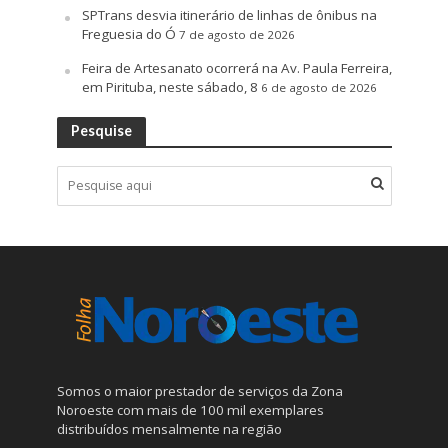
SPTrans desvia itinerário de linhas de ônibus na
Freguesia do Ó
7 de agosto de 2026
Feira de Artesanato ocorrerá na Av. Paula Ferreira,
em Pirituba, neste sábado, 8
6 de agosto de 2026
Pesquise
Somos o maior prestador de serviços da Zona
Noroeste com mais de 100 mil exemplares
distribuídos mensalmente na região