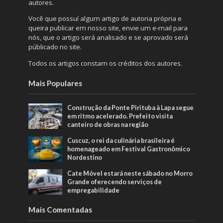
autores.
Você que possuí algum artigo de autoria própria e
queira publicar em nosso site, envie um e-mail para
nós, que o artigo será analisado e se aprovado será
públicado no site.
Todos os artigos constam os créditos dos autores.
Mais Populares
Construção da Ponte Pirituba à Lapa segue
em ritmo acelerado. Prefeito visita
canteiro de obras na região
Cuscuz, o rei da culinária brasileira é
homenageado em Festival Gastronômico
Nordestino
Cate Móvel estará neste sábado no Morro
Grande oferecendo serviços de
empregabilidade
Mais Comentadas