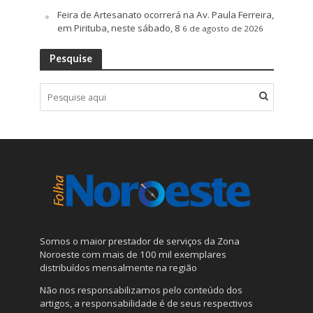
Feira de Artesanato ocorrerá na Av. Paula Ferreira,
em Pirituba, neste sábado, 8
6 de agosto de 2026
Pesquise
Somos o maior prestador de serviços da Zona
Noroeste com mais de 100 mil exemplares
distribuídos mensalmente na região
Não nos responsabilizamos pelo conteúdo dos
artigos, a responsabilidade é de seus respectivos