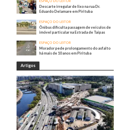
ESPAÇO DO LEITOR
Descarte irregular de lixo na rua Dr.
Eduardo Delamare em Pirituba
ESPAÇO DO LEITOR
Ônibus dificulta passagem de veículos de
imóvel particular na Estrada de Taipas
ESPAÇO DO LEITOR
Morador pede prolongamento do asfalto
há mais de 10 anos em Pirituba
Artigos