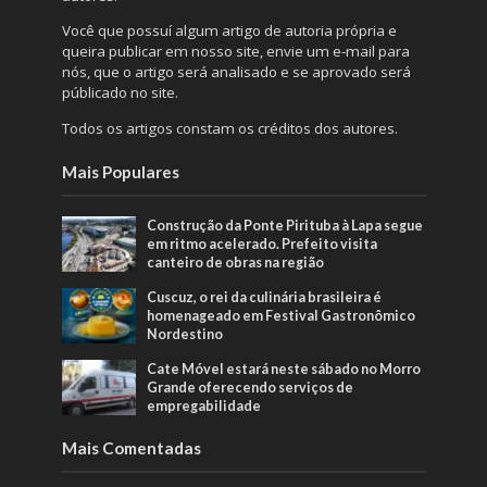
Você que possuí algum artigo de autoria própria e
queira publicar em nosso site, envie um e-mail para
nós, que o artigo será analisado e se aprovado será
públicado no site.
Todos os artigos constam os créditos dos autores.
Mais Populares
Construção da Ponte Pirituba à Lapa segue
em ritmo acelerado. Prefeito visita
canteiro de obras na região
Cuscuz, o rei da culinária brasileira é
homenageado em Festival Gastronômico
Nordestino
Cate Móvel estará neste sábado no Morro
Grande oferecendo serviços de
empregabilidade
Mais Comentadas