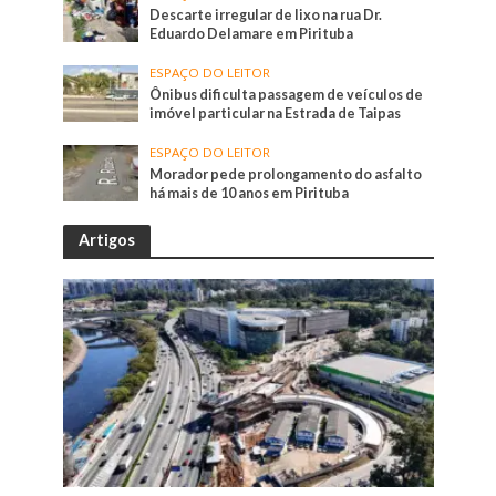
Descarte irregular de lixo na rua Dr.
Eduardo Delamare em Pirituba
ESPAÇO DO LEITOR
Ônibus dificulta passagem de veículos de
imóvel particular na Estrada de Taipas
ESPAÇO DO LEITOR
Morador pede prolongamento do asfalto
há mais de 10 anos em Pirituba
Artigos