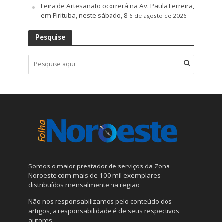
Feira de Artesanato ocorrerá na Av. Paula Ferreira,
em Pirituba, neste sábado, 8
6 de agosto de 2026
Pesquise
Somos o maior prestador de serviços da Zona
Noroeste com mais de 100 mil exemplares
distribuídos mensalmente na região
Não nos responsabilizamos pelo conteúdo dos
artigos, a responsabilidade é de seus respectivos
autores.