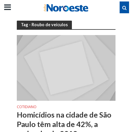
Tag - Roubo de veículos
COTIDIANO
Homicídios na cidade de São
Paulo têm alta de 42%, a