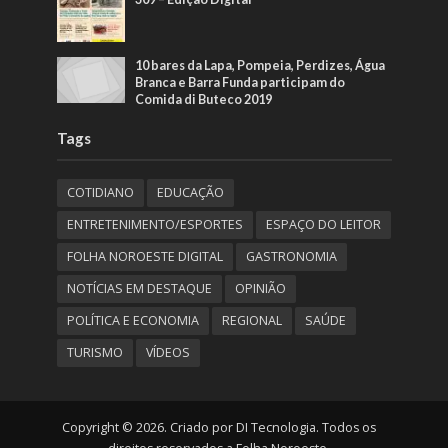
10 bares da Lapa, Pompeia, Perdizes, Água
Branca e Barra Funda participam do
Comida di Buteco 2019
Tags
COTIDIANO
EDUCAÇÃO
ENTRETENIMENTO/ESPORTES
ESPAÇO DO LEITOR
FOLHA NOROESTE DIGITAL
GASTRONOMIA
NOTÍCIAS EM DESTAQUE
OPINIÃO
POLÍTICA E ECONOMIA
REGIONAL
SAÚDE
TURISMO
VÍDEOS
Copyright © 2026. Criado por DI Tecnologia. Todos os