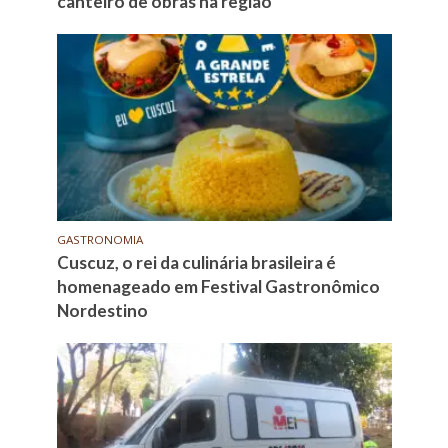
canteiro de obras na região
GASTRONOMIA
Cuscuz, o rei da culinária brasileira é
homenageado em Festival Gastronômico
Nordestino