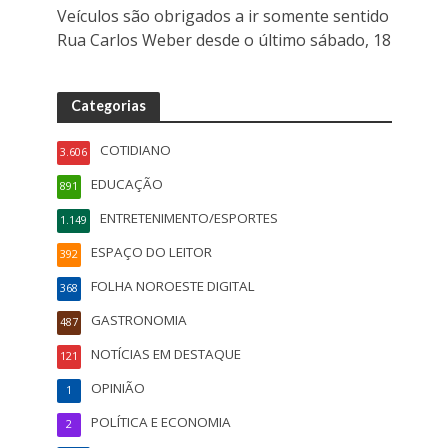
Veículos são obrigados a ir somente sentido
Rua Carlos Weber desde o último sábado, 18
Categorias
COTIDIANO
3.606
EDUCAÇÃO
891
ENTRETENIMENTO/ESPORTES
1.149
ESPAÇO DO LEITOR
392
FOLHA NOROESTE DIGITAL
368
GASTRONOMIA
487
NOTÍCIAS EM DESTAQUE
121
OPINIÃO
1
POLÍTICA E ECONOMIA
2