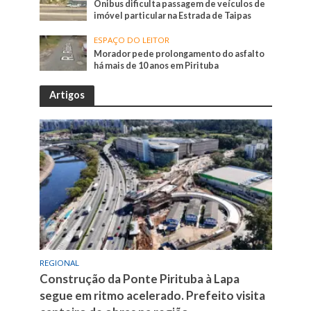
Ônibus dificulta passagem de veículos de
imóvel particular na Estrada de Taipas
ESPAÇO DO LEITOR
Morador pede prolongamento do asfalto
há mais de 10 anos em Pirituba
Artigos
REGIONAL
Construção da Ponte Pirituba à Lapa
segue em ritmo acelerado. Prefeito visita