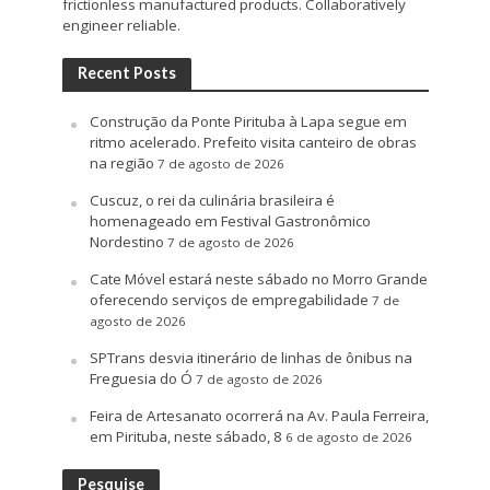
frictionless manufactured products. Collaboratively
engineer reliable.
Recent Posts
Construção da Ponte Pirituba à Lapa segue em
ritmo acelerado. Prefeito visita canteiro de obras
na região
7 de agosto de 2026
Cuscuz, o rei da culinária brasileira é
homenageado em Festival Gastronômico
Nordestino
7 de agosto de 2026
Cate Móvel estará neste sábado no Morro Grande
oferecendo serviços de empregabilidade
7 de
agosto de 2026
SPTrans desvia itinerário de linhas de ônibus na
Freguesia do Ó
7 de agosto de 2026
Feira de Artesanato ocorrerá na Av. Paula Ferreira,
em Pirituba, neste sábado, 8
6 de agosto de 2026
Pesquise