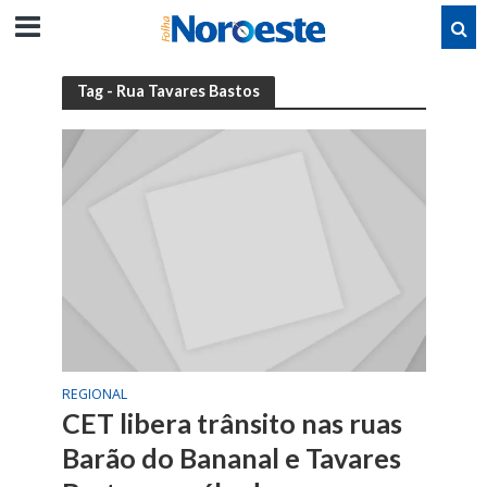
Tag - Rua Tavares Bastos
REGIONAL
CET libera trânsito nas ruas
Barão do Bananal e Tavares