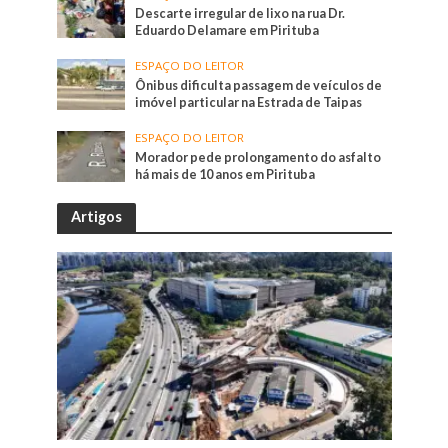
Descarte irregular de lixo na rua Dr.
Eduardo Delamare em Pirituba
ESPAÇO DO LEITOR
Ônibus dificulta passagem de veículos de
imóvel particular na Estrada de Taipas
ESPAÇO DO LEITOR
Morador pede prolongamento do asfalto
há mais de 10 anos em Pirituba
Artigos