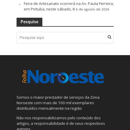
Feira de Artesanato ocorrerá na Av. Paula Ferreira,
em Pirituba, neste sábado, 8
6 de agosto de 2026
Pesquise
Somos o maior prestador de serviços da Zona
Noroeste com mais de 100 mil exemplares
distribuídos mensalmente na região
Não nos responsabilizamos pelo conteúdo dos
artigos, a responsabilidade é de seus respectivos
autores.