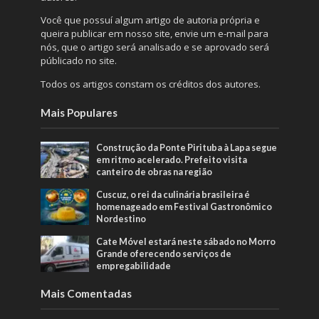
Você que possuí algum artigo de autoria própria e
queira publicar em nosso site, envie um e-mail para
nós, que o artigo será analisado e se aprovado será
públicado no site.
Todos os artigos constam os créditos dos autores.
Mais Populares
Construção da Ponte Pirituba à Lapa segue
em ritmo acelerado. Prefeito visita
canteiro de obras na região
Cuscuz, o rei da culinária brasileira é
homenageado em Festival Gastronômico
Nordestino
Cate Móvel estará neste sábado no Morro
Grande oferecendo serviços de
empregabilidade
Mais Comentadas