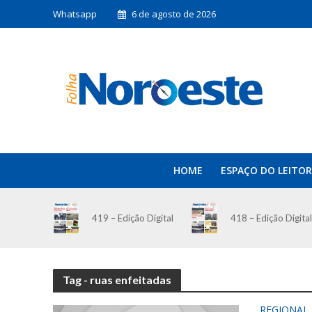
Whatsapp
6 de agosto de 2026
HOME
ESPAÇO DO LEITOR
419 – Edição Digital
418 – Edição Digital
Tag - ruas enfeitadas
REGIONAL