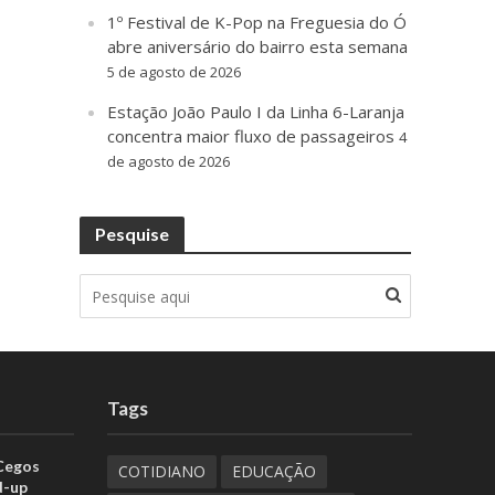
1º Festival de K-Pop na Freguesia do Ó
abre aniversário do bairro esta semana
5 de agosto de 2026
Estação João Paulo I da Linha 6-Laranja
concentra maior fluxo de passageiros
4
de agosto de 2026
Pesquise
Tags
 Cegos
COTIDIANO
EDUCAÇÃO
d-up