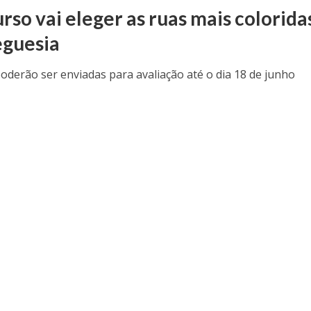
rso vai eleger as ruas mais colorida
eguesia
poderão ser enviadas para avaliação até o dia 18 de junho