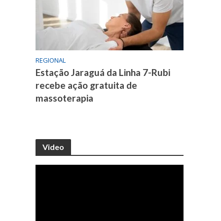
REGIONAL
Estação Jaraguá da Linha 7-Rubi
recebe ação gratuita de
massoterapia
Video