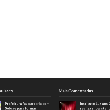
pulares
Mais Comentadas
Prefeitura faz parceria com
Instituto Luz aos
Sebrae para formar
realiza show stan