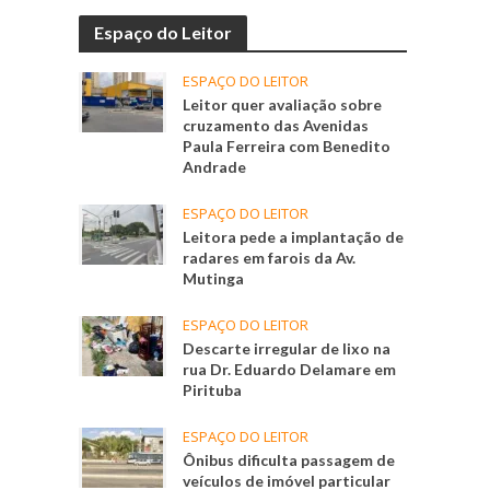
Espaço do Leitor
ESPAÇO DO LEITOR
Leitor quer avaliação sobre
cruzamento das Avenidas
Paula Ferreira com Benedito
Andrade
ESPAÇO DO LEITOR
Leitora pede a implantação de
radares em farois da Av.
Mutinga
ESPAÇO DO LEITOR
Descarte irregular de lixo na
rua Dr. Eduardo Delamare em
Pirituba
ESPAÇO DO LEITOR
Ônibus dificulta passagem de
veículos de imóvel particular