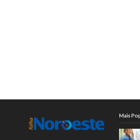
Mais Po