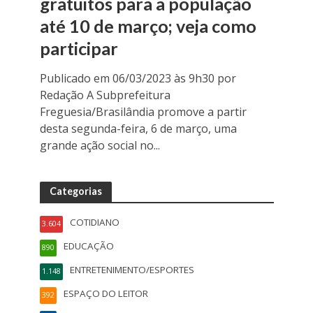
gratuitos para a população
até 10 de março; veja como
participar
Publicado em 06/03/2023 às 9h30 por
Redação A Subprefeitura
Freguesia/Brasilândia promove a partir
desta segunda-feira, 6 de março, uma
grande ação social no...
Categorias
COTIDIANO
3.604
EDUCAÇÃO
890
ENTRETENIMENTO/ESPORTES
1.148
ESPAÇO DO LEITOR
392