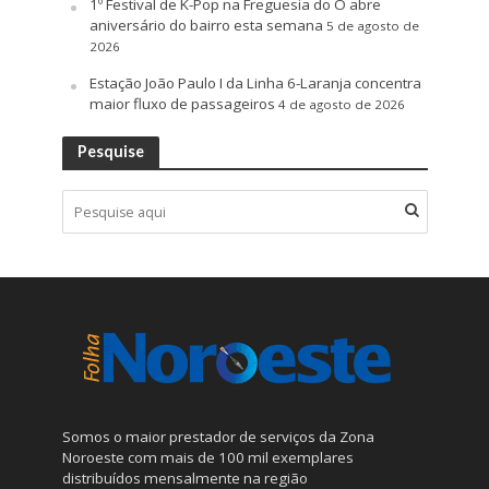
1º Festival de K-Pop na Freguesia do Ó abre
aniversário do bairro esta semana
5 de agosto de
2026
Estação João Paulo I da Linha 6-Laranja concentra
maior fluxo de passageiros
4 de agosto de 2026
Pesquise
Somos o maior prestador de serviços da Zona
Noroeste com mais de 100 mil exemplares
distribuídos mensalmente na região