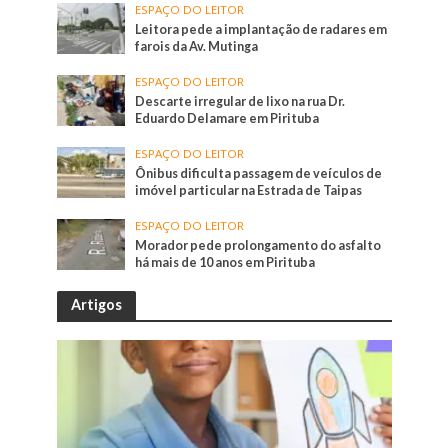
ESPAÇO DO LEITOR
Leitora pede a implantação de radares em
farois da Av. Mutinga
ESPAÇO DO LEITOR
Descarte irregular de lixo na rua Dr.
Eduardo Delamare em Pirituba
ESPAÇO DO LEITOR
Ônibus dificulta passagem de veículos de
imóvel particular na Estrada de Taipas
ESPAÇO DO LEITOR
Morador pede prolongamento do asfalto
há mais de 10 anos em Pirituba
Artigos