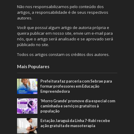
Não nos responsabilizamos pelo conteúdo dos
artigos, a responsabilidade é de seus respectivos
autores.
Você que possuí algum artigo de autoria própria e
queira publicar em nosso site, envie um e-mail para
nós, que o artigo será analisado e se aprovado será
públicado no site.
Todos os artigos constam os créditos dos autores.
Mais Populares
Prefeitura faz parceria com Sebrae para
formar professores em Educação
Empreendedora
‘Morro Grande’ promove dia especial com
caminhada e serviços gratuitos à
população
Estação Jaraguá da Linha 7-Rubi recebe
ação gratuita de massoterapia