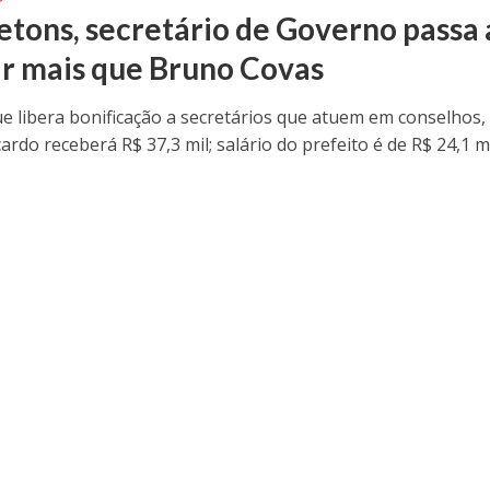
etons, secretário de Governo passa 
r mais que Bruno Covas
ue libera bonificação a secretários que atuem em conselhos,
rdo receberá R$ 37,3 mil; salário do prefeito é de R$ 24,1 m