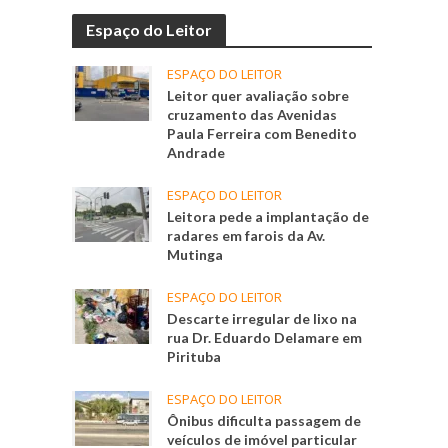
Espaço do Leitor
ESPAÇO DO LEITOR
Leitor quer avaliação sobre
cruzamento das Avenidas
Paula Ferreira com Benedito
Andrade
ESPAÇO DO LEITOR
Leitora pede a implantação de
radares em farois da Av.
Mutinga
ESPAÇO DO LEITOR
Descarte irregular de lixo na
rua Dr. Eduardo Delamare em
Pirituba
ESPAÇO DO LEITOR
Ônibus dificulta passagem de
veículos de imóvel particular