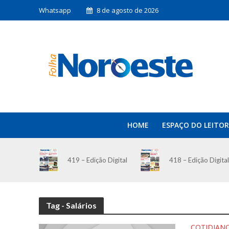
Whatsapp
8 de agosto de 2026
HOME
ESPAÇO DO LEITOR
419 – Edição Digital
418 – Edição Digital
Tag - Salários
COTIDIAN