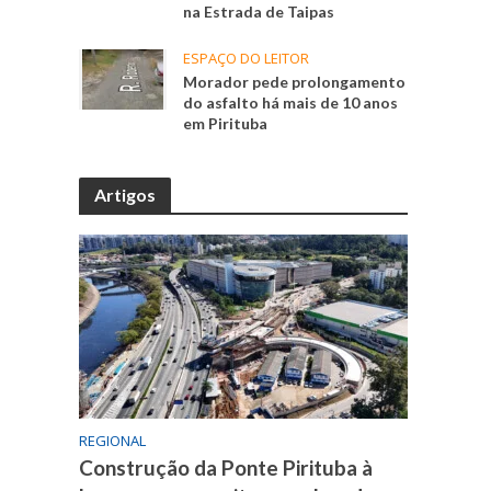
na Estrada de Taipas
ESPAÇO DO LEITOR
Morador pede prolongamento
do asfalto há mais de 10 anos
em Pirituba
Artigos
REGIONAL
Construção da Ponte Pirituba à