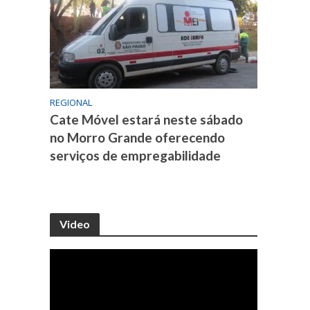
REGIONAL
Cate Móvel estará neste sábado
no Morro Grande oferecendo
serviços de empregabilidade
Video