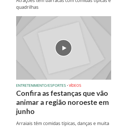
Atrações têm barracas com comidas típicas e
quadrilhas
ENTRETENIMENTO/ESPORTES
VÍDEOS
•
Confira as festanças que vão
animar a região noroeste em
junho
Arraiais têm comidas típicas, danças e muita