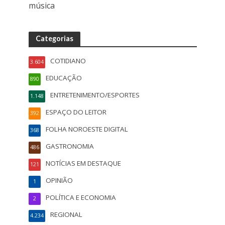
música
Categorias
COTIDIANO
3.604
EDUCAÇÃO
890
ENTRETENIMENTO/ESPORTES
1.148
ESPAÇO DO LEITOR
392
FOLHA NOROESTE DIGITAL
368
GASTRONOMIA
486
NOTÍCIAS EM DESTAQUE
121
OPINIÃO
1
POLÍTICA E ECONOMIA
2
REGIONAL
4.234