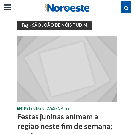
Tag - SÃO JOÃO DE NÓIS TUDIM
ENTRETENIMENTO/ESPORTES
Festas juninas animam a
região neste fim de semana;