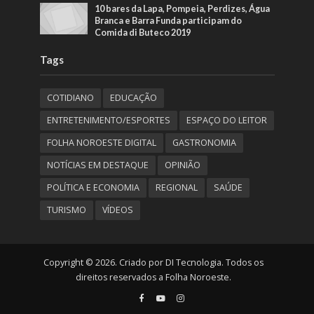
10 bares da Lapa, Pompeia, Perdizes, Água
Branca e Barra Funda participam do
Comida di Buteco 2019
Tags
COTIDIANO
EDUCAÇÃO
ENTRETENIMENTO/ESPORTES
ESPAÇO DO LEITOR
FOLHA NOROESTE DIGITAL
GASTRONOMIA
NOTÍCIAS EM DESTAQUE
OPINIÃO
POLÍTICA E ECONOMIA
REGIONAL
SAÚDE
TURISMO
VÍDEOS
Copyright © 2026. Criado por DI Tecnologia. Todos os
direitos reservados a Folha Noroeste.