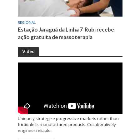
REGIONAL
Estação Jaraguá da Linha 7-Rubi recebe
ação gratuita de massoterapia
Video
Uniquely strategize progressive markets rather than
frictionless manufactured products. Collaboratively
engineer reliable.