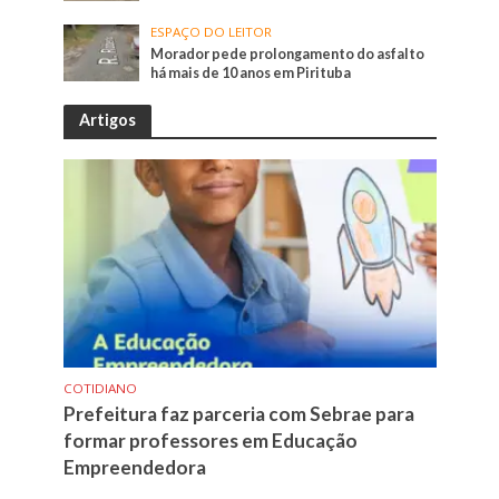
ESPAÇO DO LEITOR
Morador pede prolongamento do asfalto
há mais de 10 anos em Pirituba
Artigos
COTIDIANO
Prefeitura faz parceria com Sebrae para
formar professores em Educação
Empreendedora