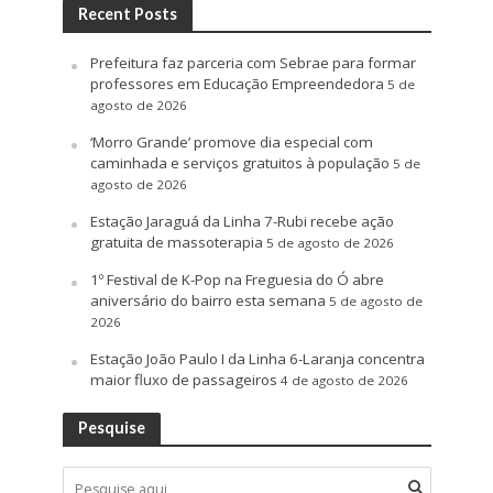
Recent Posts
Prefeitura faz parceria com Sebrae para formar
professores em Educação Empreendedora
5 de
agosto de 2026
‘Morro Grande’ promove dia especial com
caminhada e serviços gratuitos à população
5 de
agosto de 2026
Estação Jaraguá da Linha 7-Rubi recebe ação
gratuita de massoterapia
5 de agosto de 2026
1º Festival de K-Pop na Freguesia do Ó abre
aniversário do bairro esta semana
5 de agosto de
2026
Estação João Paulo I da Linha 6-Laranja concentra
maior fluxo de passageiros
4 de agosto de 2026
Pesquise