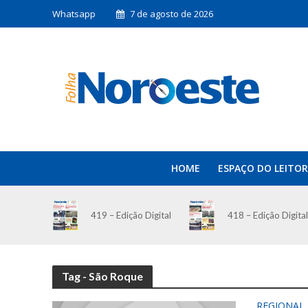
Whatsapp
7 de agosto de 2026
HOME
ESPAÇO DO LEITOR
419 – Edição Digital
418 – Edição Digital
Tag - São Roque
REGIONAL