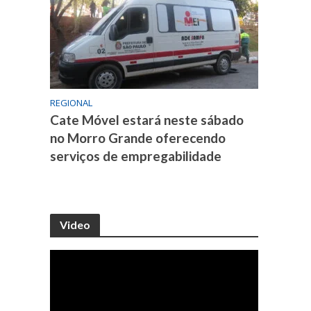
REGIONAL
Cate Móvel estará neste sábado
no Morro Grande oferecendo
serviços de empregabilidade
Video