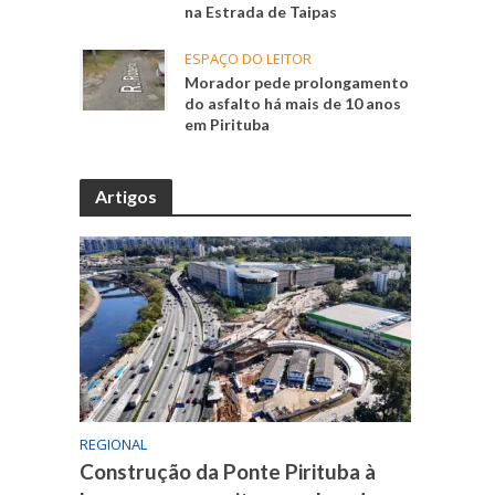
na Estrada de Taipas
ESPAÇO DO LEITOR
Morador pede prolongamento
do asfalto há mais de 10 anos
em Pirituba
Artigos
REGIONAL
Construção da Ponte Pirituba à