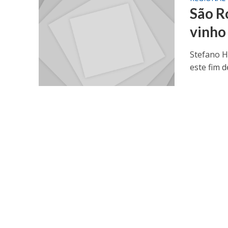
São R
vinho
Stefano Ho
este fim 