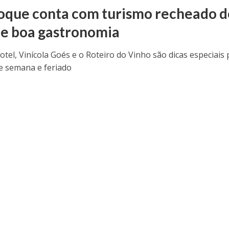
oque conta com turismo recheado d
 e boa gastronomia
tel, Vinícola Goés e o Roteiro do Vinho são dicas especiais
de semana e feriado