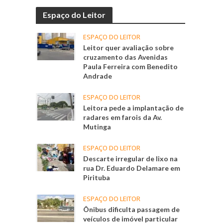
Espaço do Leitor
ESPAÇO DO LEITOR
Leitor quer avaliação sobre
cruzamento das Avenidas
Paula Ferreira com Benedito
Andrade
ESPAÇO DO LEITOR
Leitora pede a implantação de
radares em farois da Av.
Mutinga
ESPAÇO DO LEITOR
Descarte irregular de lixo na
rua Dr. Eduardo Delamare em
Pirituba
ESPAÇO DO LEITOR
Ônibus dificulta passagem de
veículos de imóvel particular