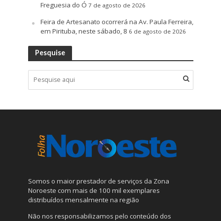
Freguesia do Ó
7 de agosto de 2026
Feira de Artesanato ocorrerá na Av. Paula Ferreira,
em Pirituba, neste sábado, 8
6 de agosto de 2026
Pesquise
Somos o maior prestador de serviços da Zona
Noroeste com mais de 100 mil exemplares
distribuídos mensalmente na região
Não nos responsabilizamos pelo conteúdo dos