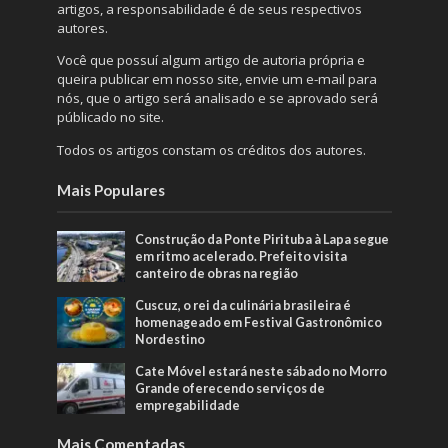
artigos, a responsabilidade é de seus respectivos
autores.
Você que possuí algum artigo de autoria própria e
queira publicar em nosso site, envie um e-mail para
nós, que o artigo será analisado e se aprovado será
públicado no site.
Todos os artigos constam os créditos dos autores.
Mais Populares
Construção da Ponte Pirituba à Lapa segue
em ritmo acelerado. Prefeito visita
canteiro de obras na região
Cuscuz, o rei da culinária brasileira é
homenageado em Festival Gastronômico
Nordestino
Cate Móvel estará neste sábado no Morro
Grande oferecendo serviços de
empregabilidade
Mais Comentadas