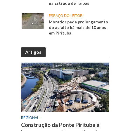
na Estrada de Taipas
ESPAÇO DO LEITOR
Morador pede prolongamento
do asfalto há mais de 10 anos
em Pirituba
Artigos
REGIONAL
Construção da Ponte Pirituba à