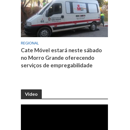
REGIONAL
Cate Móvel estará neste sábado
no Morro Grande oferecendo
serviços de empregabilidade
Video