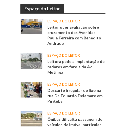
Espaço do Leitor
ESPAÇO DO LEITOR
Leitor quer avaliação sobre
cruzamento das Avenidas
Paula Ferreira com Benedito
Andrade
ESPAÇO DO LEITOR
Leitora pede a implantação de
radares em farois da Av.
Mutinga
ESPAÇO DO LEITOR
Descarte irregular de lixo na
rua Dr. Eduardo Delamare em
Pirituba
ESPAÇO DO LEITOR
Ônibus dificulta passagem de
veículos de imóvel particular