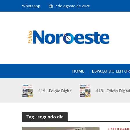
Whatsapp
7 de agosto de 2026
HOME
ESPAÇO DO LEITOR
419 – Edição Digital
418 – Edição Digital
Tag - segundo dia
COTIDIAN