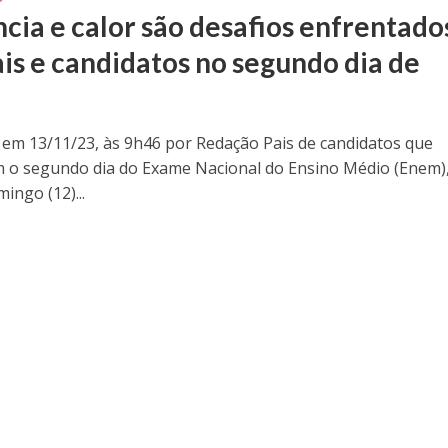
ncia e calor são desafios enfrentado
ais e candidatos no segundo dia de
 em 13/11/23, às 9h46 por Redação Pais de candidatos que
m o segundo dia do Exame Nacional do Ensino Médio (Enem)
ingo (12)...