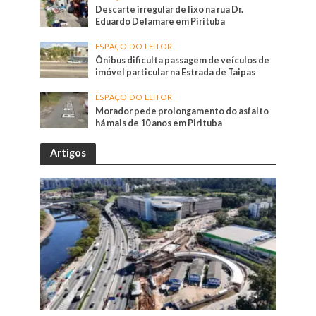
Descarte irregular de lixo na rua Dr.
Eduardo Delamare em Pirituba
ESPAÇO DO LEITOR
Ônibus dificulta passagem de veículos de
imóvel particular na Estrada de Taipas
ESPAÇO DO LEITOR
Morador pede prolongamento do asfalto
há mais de 10 anos em Pirituba
Artigos