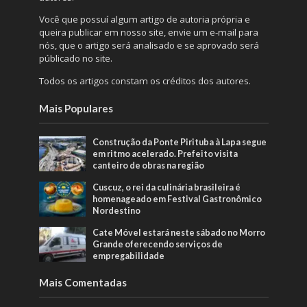
Você que possuí algum artigo de autoria própria e
queira publicar em nosso site, envie um e-mail para
nós, que o artigo será analisado e se aprovado será
públicado no site.
Todos os artigos constam os créditos dos autores.
Mais Populares
Construção da Ponte Pirituba à Lapa segue
em ritmo acelerado. Prefeito visita
canteiro de obras na região
Cuscuz, o rei da culinária brasileira é
homenageado em Festival Gastronômico
Nordestino
Cate Móvel estará neste sábado no Morro
Grande oferecendo serviços de
empregabilidade
Mais Comentadas