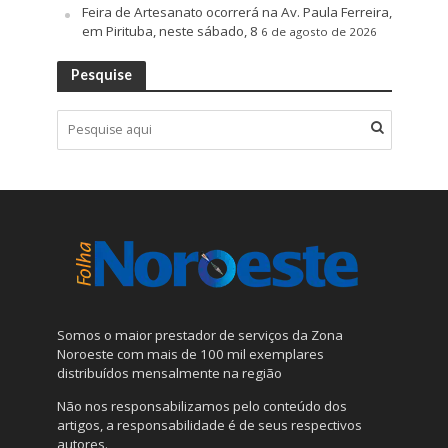
Feira de Artesanato ocorrerá na Av. Paula Ferreira,
em Pirituba, neste sábado, 8
6 de agosto de 2026
Pesquise
Somos o maior prestador de serviços da Zona
Noroeste com mais de 100 mil exemplares
distribuídos mensalmente na região
Não nos responsabilizamos pelo conteúdo dos
artigos, a responsabilidade é de seus respectivos
autores.