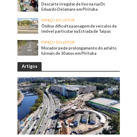
Descarte irregular de lixo na rua Dr.
Eduardo Delamare em Pirituba
ESPAÇO DO LEITOR
Ônibus dificulta passagem de veículos de
imóvel particular na Estrada de Taipas
ESPAÇO DO LEITOR
Morador pede prolongamento do asfalto
há mais de 10 anos em Pirituba
Artigos