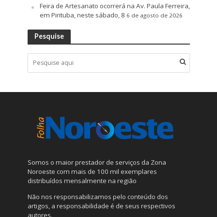
Feira de Artesanato ocorrerá na Av. Paula Ferreira,
em Pirituba, neste sábado, 8
6 de agosto de 2026
Pesquise
Somos o maior prestador de serviços da Zona
Noroeste com mais de 100 mil exemplares
distribuídos mensalmente na região
Não nos responsabilizamos pelo conteúdo dos
artigos, a responsabilidade é de seus respectivos
autores.