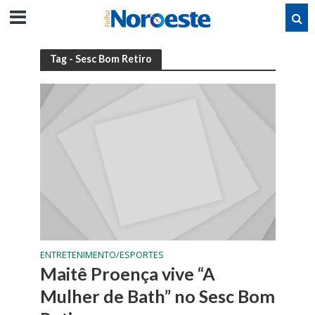
Tag - Sesc Bom Retiro
ENTRETENIMENTO/ESPORTES
Maitê Proença vive “A
Mulher de Bath” no Sesc Bom