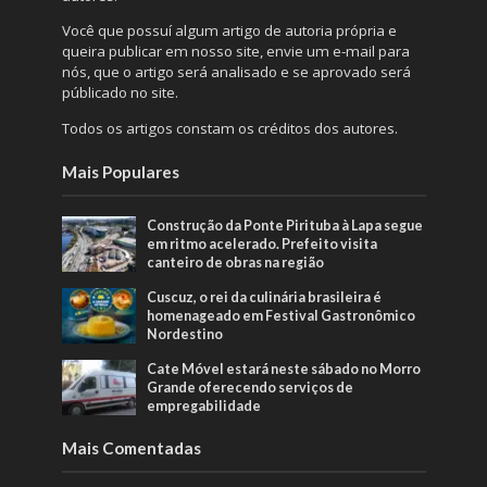
Você que possuí algum artigo de autoria própria e
queira publicar em nosso site, envie um e-mail para
nós, que o artigo será analisado e se aprovado será
públicado no site.
Todos os artigos constam os créditos dos autores.
Mais Populares
Construção da Ponte Pirituba à Lapa segue
em ritmo acelerado. Prefeito visita
canteiro de obras na região
Cuscuz, o rei da culinária brasileira é
homenageado em Festival Gastronômico
Nordestino
Cate Móvel estará neste sábado no Morro
Grande oferecendo serviços de
empregabilidade
Mais Comentadas