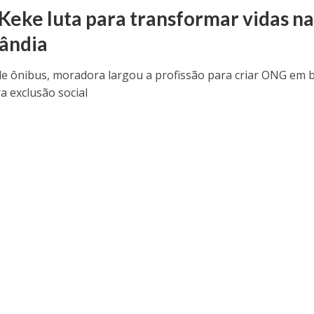
Keke luta para transformar vidas n
lândia
l de ônibus, moradora largou a profissão para criar ONG em 
a exclusão social