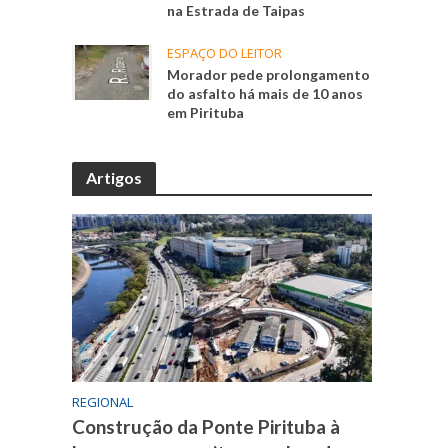
na Estrada de Taipas
ESPAÇO DO LEITOR
Morador pede prolongamento
do asfalto há mais de 10 anos
em Pirituba
Artigos
REGIONAL
Construção da Ponte Pirituba à