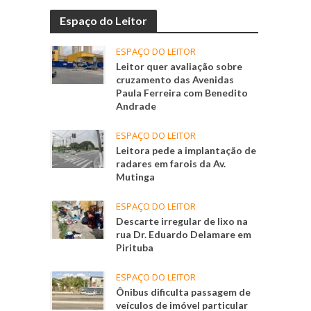
Espaço do Leitor
ESPAÇO DO LEITOR
Leitor quer avaliação sobre
cruzamento das Avenidas
Paula Ferreira com Benedito
Andrade
ESPAÇO DO LEITOR
Leitora pede a implantação de
radares em farois da Av.
Mutinga
ESPAÇO DO LEITOR
Descarte irregular de lixo na
rua Dr. Eduardo Delamare em
Pirituba
ESPAÇO DO LEITOR
Ônibus dificulta passagem de
veículos de imóvel particular