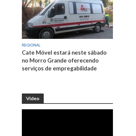
REGIONAL
Cate Móvel estará neste sábado
no Morro Grande oferecendo
serviços de empregabilidade
Video