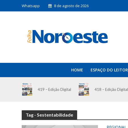
Whatsapp
8 de agosto de 2026
HOME
ESPAÇO DO LEITOR
419 – Edição Digital
418 – Edição Digital
Tag - Sestentabilidade
REGIONAL