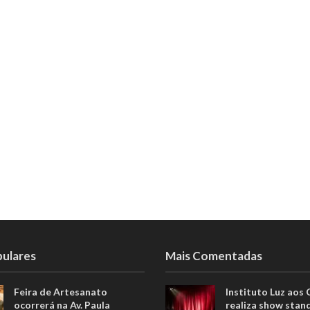
pulares
Mais Comentadas
Feira de Artesanato
Instituto Luz aos
ocorrerá na Av. Paula
realiza show stan