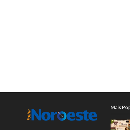
Mais Po