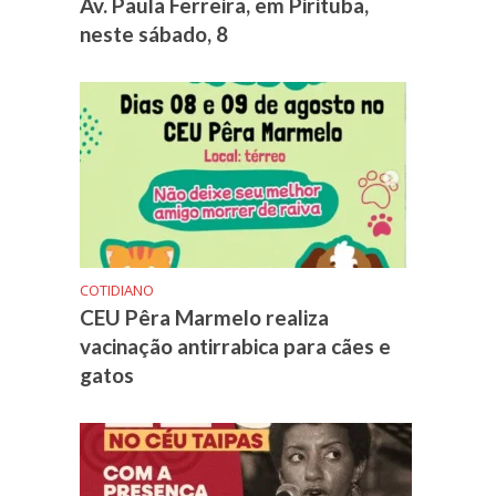
Av. Paula Ferreira, em Pirituba,
neste sábado, 8
COTIDIANO
CEU Pêra Marmelo realiza
vacinação antirrabica para cães e
gatos