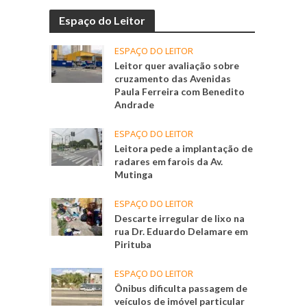
Espaço do Leitor
ESPAÇO DO LEITOR
Leitor quer avaliação sobre
cruzamento das Avenidas
Paula Ferreira com Benedito
Andrade
ESPAÇO DO LEITOR
Leitora pede a implantação de
radares em farois da Av.
Mutinga
ESPAÇO DO LEITOR
Descarte irregular de lixo na
rua Dr. Eduardo Delamare em
Pirituba
ESPAÇO DO LEITOR
Ônibus dificulta passagem de
veículos de imóvel particular