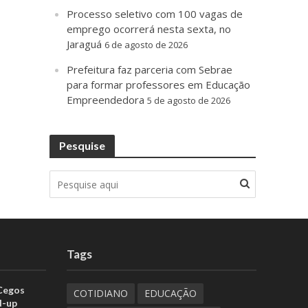
Processo seletivo com 100 vagas de
emprego ocorrerá nesta sexta, no
Jaraguá
6 de agosto de 2026
Prefeitura faz parceria com Sebrae
para formar professores em Educação
Empreendedora
5 de agosto de 2026
Pesquise
Tags
 Cegos
COTIDIANO
EDUCAÇÃO
d-up