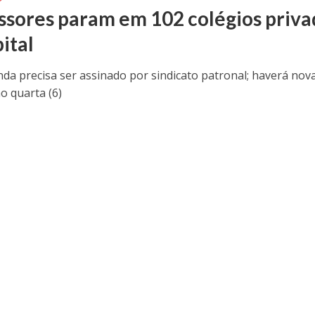
ssores param em 102 colégios priva
ital
nda precisa ser assinado por sindicato patronal; haverá nov
o quarta (6)