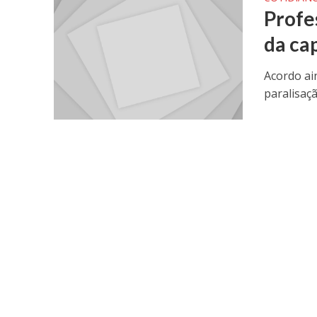
Profe
da cap
Acordo ai
paralisaçã