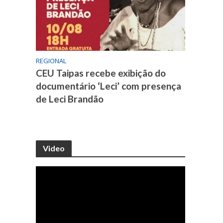
REGIONAL
CEU Taipas recebe exibição do
documentário ‘Leci’ com presença
de Leci Brandão
Video