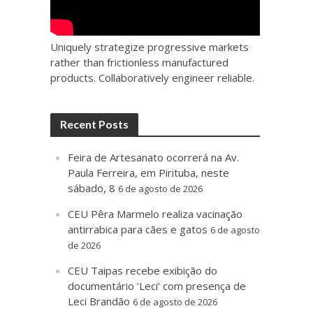
Uniquely strategize progressive markets
rather than frictionless manufactured
products. Collaboratively engineer reliable.
Recent Posts
Feira de Artesanato ocorrerá na Av.
Paula Ferreira, em Pirituba, neste
sábado, 8
6 de agosto de 2026
CEU Pêra Marmelo realiza vacinação
antirrabica para cães e gatos
6 de agosto
de 2026
CEU Taipas recebe exibição do
documentário ‘Leci’ com presença de
Leci Brandão
6 de agosto de 2026