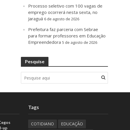
Processo seletivo com 100 vagas de
emprego ocorrerá nesta sexta, no
Jaraguá
6 de agosto de 2026
Prefeitura faz parceria com Sebrae
para formar professores em Educação
Empreendedora
5 de agosto de 2026
Pesquise
Tags
 Cegos
COTIDIANO
EDUCAÇÃO
d-up