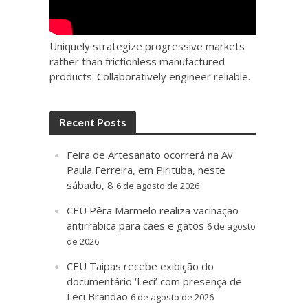
Uniquely strategize progressive markets
rather than frictionless manufactured
products. Collaboratively engineer reliable.
Recent Posts
Feira de Artesanato ocorrerá na Av.
Paula Ferreira, em Pirituba, neste
sábado, 8
6 de agosto de 2026
CEU Pêra Marmelo realiza vacinação
antirrabica para cães e gatos
6 de agosto
de 2026
CEU Taipas recebe exibição do
documentário ‘Leci’ com presença de
Leci Brandão
6 de agosto de 2026