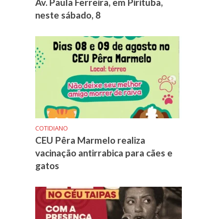
Av. Paula Ferreira, em Pirituba,
neste sábado, 8
COTIDIANO
CEU Pêra Marmelo realiza
vacinação antirrabica para cães e
gatos