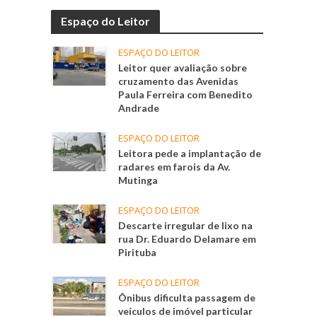
Espaço do Leitor
ESPAÇO DO LEITOR
Leitor quer avaliação sobre
cruzamento das Avenidas
Paula Ferreira com Benedito
Andrade
ESPAÇO DO LEITOR
Leitora pede a implantação de
radares em farois da Av.
Mutinga
ESPAÇO DO LEITOR
Descarte irregular de lixo na
rua Dr. Eduardo Delamare em
Pirituba
ESPAÇO DO LEITOR
Ônibus dificulta passagem de
veículos de imóvel particular