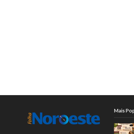
Mais Po