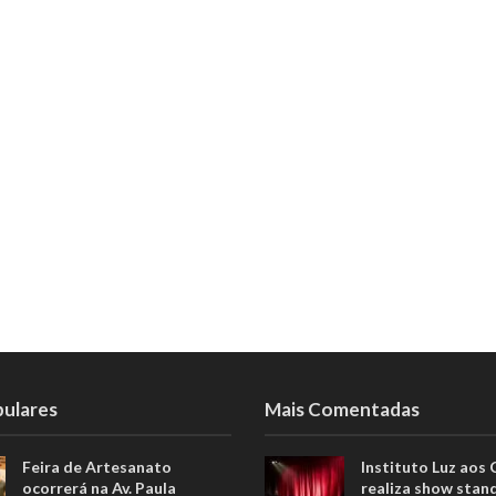
pulares
Mais Comentadas
Feira de Artesanato
Instituto Luz aos
ocorrerá na Av. Paula
realiza show stan