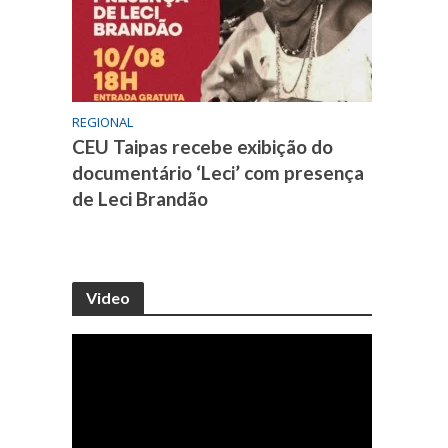
REGIONAL
CEU Taipas recebe exibição do
documentário ‘Leci’ com presença
de Leci Brandão
Video