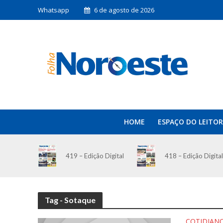
Whatsapp
6 de agosto de 2026
HOME
ESPAÇO DO LEITOR
419 – Edição Digital
418 – Edição Digital
Tag - Sotaque
COTIDIAN