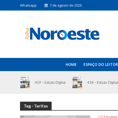
Whatsapp
7 de agosto de 2026
HOME
ESPAÇO DO LEITOR
419 – Edição Digital
418 – Edição Digital
Tag - Tarifas
COTIDIAN