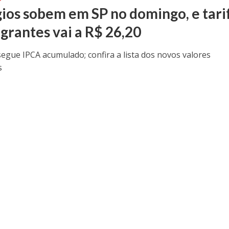
ios sobem em SP no domingo, e tari
igrantes vai a R$ 26,20
segue IPCA acumulado; confira a lista dos novos valores
s