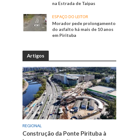
na Estrada de Taipas
ESPAÇO DO LEITOR
Morador pede prolongamento
do asfalto há mais de 10 anos
em Pirituba
Artigos
REGIONAL
Construção da Ponte Pirituba à