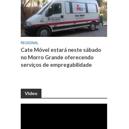
REGIONAL
Cate Móvel estará neste sábado
no Morro Grande oferecendo
serviços de empregabilidade
Video