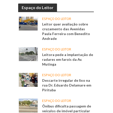
Espaço do Leitor
ESPAÇO DO LEITOR
Leitor quer avaliação sobre
cruzamento das Avenidas
Paula Ferreira com Benedito
Andrade
ESPAÇO DO LEITOR
Leitora pede a implantação de
radares em farois da Av.
Mutinga
ESPAÇO DO LEITOR
Descarte irregular de lixo na
rua Dr. Eduardo Delamare em
Pirituba
ESPAÇO DO LEITOR
Ônibus dificulta passagem de
veículos de imóvel particular