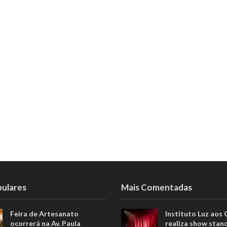
pulares
Mais Comentadas
Feira de Artesanato
Instituto Luz aos
ocorrerá na Av. Paula
realiza show stan