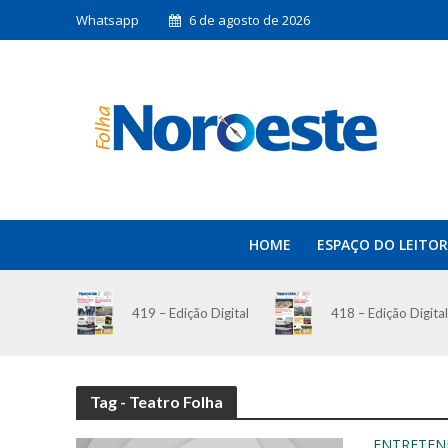
Whatsapp
6 de agosto de 2026
HOME
ESPAÇO DO LEITOR
419 – Edição Digital
418 – Edição Digital
Tag - Teatro Folha
ENTRETEN