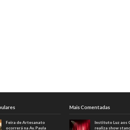
pulares
Mais Comentadas
Feira de Artesanato
Instituto Luz aos
ocorrerá na Av. Paula
realiza show stan