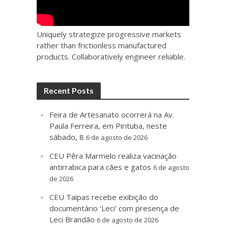
Uniquely strategize progressive markets
rather than frictionless manufactured
products. Collaboratively engineer reliable.
Recent Posts
Feira de Artesanato ocorrerá na Av.
Paula Ferreira, em Pirituba, neste
sábado, 8
6 de agosto de 2026
CEU Pêra Marmelo realiza vacinação
antirrabica para cães e gatos
6 de agosto
de 2026
CEU Taipas recebe exibição do
documentário ‘Leci’ com presença de
Leci Brandão
6 de agosto de 2026