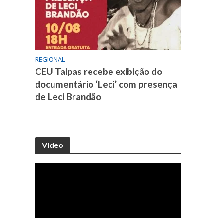
REGIONAL
CEU Taipas recebe exibição do
documentário ‘Leci’ com presença
de Leci Brandão
Video