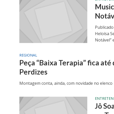
Music
Notáv
Publicado 
Heloísa S
Notável” e
REGIONAL
Peça “Baixa Terapia” fica at
Perdizes
Montagem conta, ainda, com novidade no elenco
ENTRETEN
Jô Soa