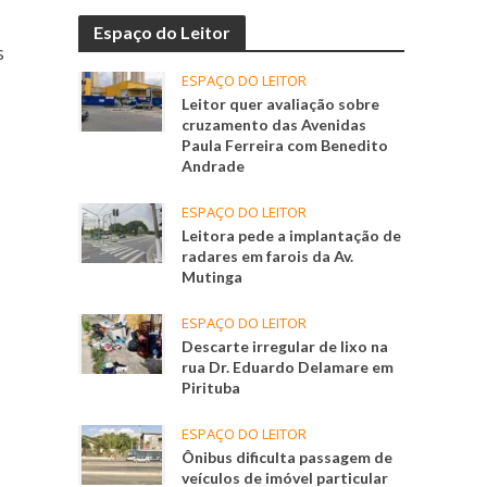
Espaço do Leitor
s
ESPAÇO DO LEITOR
Leitor quer avaliação sobre
cruzamento das Avenidas
Paula Ferreira com Benedito
Andrade
ESPAÇO DO LEITOR
Leitora pede a implantação de
radares em farois da Av.
Mutinga
ESPAÇO DO LEITOR
Descarte irregular de lixo na
rua Dr. Eduardo Delamare em
Pirituba
ESPAÇO DO LEITOR
Ônibus dificulta passagem de
veículos de imóvel particular