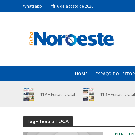
Whatsapp
6 de agosto de 2026
HOME
ESPAÇO DO LEITOR
419 – Edição Digital
418 – Edição Digital
Tag - Teatro TUCA
ENTRETEN