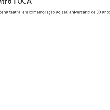
atro TUCA
à cena teatral em comemoração ao seu aniversário de 80 ano