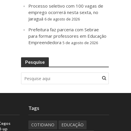
Processo seletivo com 100 vagas de
emprego ocorrerá nesta sexta, no
Jaraguá
6 de agosto de 2026
Prefeitura faz parceria com Sebrae
para formar professores em Educação
Empreendedora
5 de agosto de 2026
Pesquise
Tags
 Cegos
COTIDIANO
EDUCAÇÃO
d-up