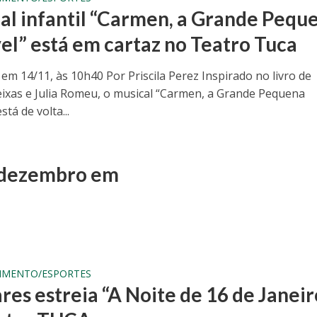
al infantil “Carmen, a Grande Pequ
el” está em cartaz no Teatro Tuca
em 14/11, às 10h40 Por Priscila Perez Inspirado no livro de
eixas e Julia Romeu, o musical “Carmen, a Grande Pequena
stá de volta...
é dezembro em
IMENTO/ESPORTES
res estreia “A Noite de 16 de Janeir