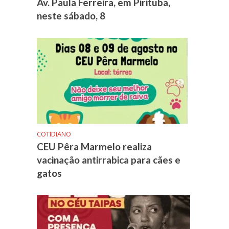
Av. Paula Ferreira, em Pirituba,
neste sábado, 8
COTIDIANO
CEU Pêra Marmelo realiza
vacinação antirrabica para cães e
gatos