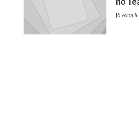
no Te
Jô volta 