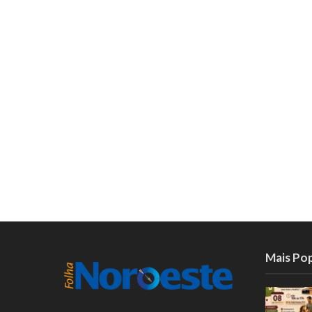
Mais Po