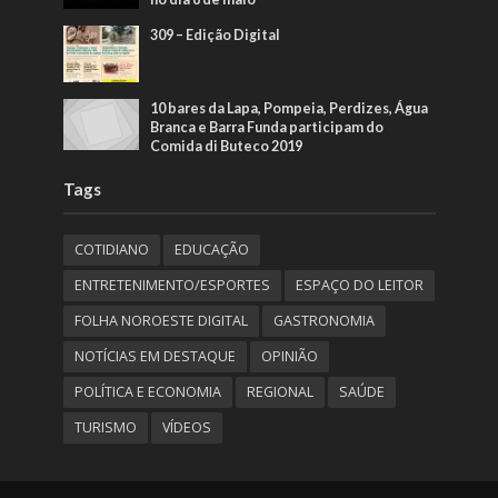
309 – Edição Digital
10 bares da Lapa, Pompeia, Perdizes, Água
Branca e Barra Funda participam do
Comida di Buteco 2019
Tags
COTIDIANO
EDUCAÇÃO
ENTRETENIMENTO/ESPORTES
ESPAÇO DO LEITOR
FOLHA NOROESTE DIGITAL
GASTRONOMIA
NOTÍCIAS EM DESTAQUE
OPINIÃO
POLÍTICA E ECONOMIA
REGIONAL
SAÚDE
TURISMO
VÍDEOS