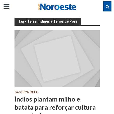
Tag - Terra Indígena Tenondé Porã
GASTRONOMIA
Índios plantam milho e
batata para reforçar cultura