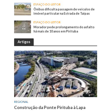
ESPAÇO DO LEITOR
Ônibus dificulta passagem de veículos de
imóvel particular na Estrada de Taipas
ESPAÇO DO LEITOR
Morador pede prolongamento do asfalto
há mais de 10 anos em Pirituba
Artigos
REGIONAL
Construção da Ponte Pirituba à Lapa