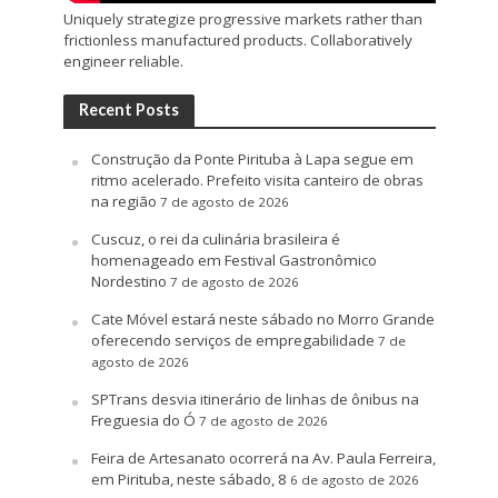
Uniquely strategize progressive markets rather than
frictionless manufactured products. Collaboratively
engineer reliable.
Recent Posts
Construção da Ponte Pirituba à Lapa segue em
ritmo acelerado. Prefeito visita canteiro de obras
na região
7 de agosto de 2026
Cuscuz, o rei da culinária brasileira é
homenageado em Festival Gastronômico
Nordestino
7 de agosto de 2026
Cate Móvel estará neste sábado no Morro Grande
oferecendo serviços de empregabilidade
7 de
agosto de 2026
SPTrans desvia itinerário de linhas de ônibus na
Freguesia do Ó
7 de agosto de 2026
Feira de Artesanato ocorrerá na Av. Paula Ferreira,
em Pirituba, neste sábado, 8
6 de agosto de 2026