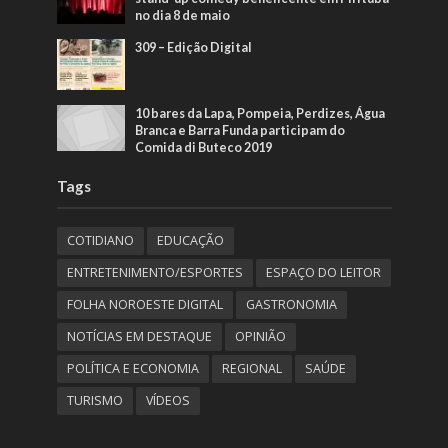
no dia 8 de maio
309 – Edição Digital
10 bares da Lapa, Pompeia, Perdizes, Água
Branca e Barra Funda participam do
Comida di Buteco 2019
Tags
COTIDIANO
EDUCAÇÃO
ENTRETENIMENTO/ESPORTES
ESPAÇO DO LEITOR
FOLHA NOROESTE DIGITAL
GASTRONOMIA
NOTÍCIAS EM DESTAQUE
OPINIÃO
POLÍTICA E ECONOMIA
REGIONAL
SAÚDE
TURISMO
VÍDEOS