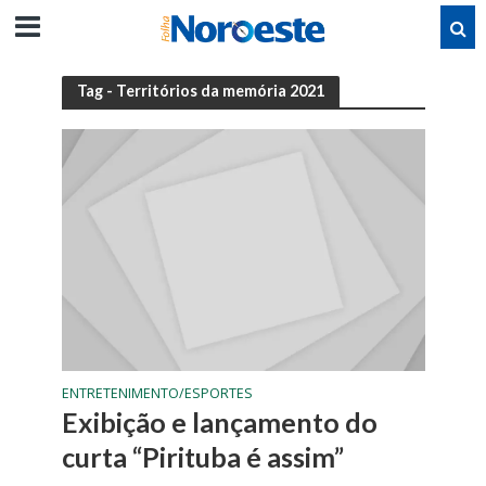
Tag - Territórios da memória 2021
ENTRETENIMENTO/ESPORTES
Exibição e lançamento do
curta “Pirituba é assim”