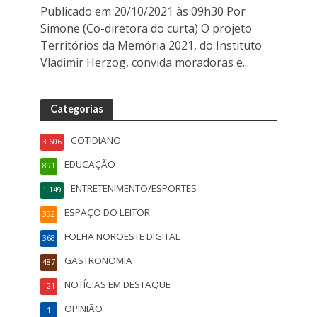
Publicado em 20/10/2021 às 09h30 Por
Simone (Co-diretora do curta) O projeto
Territórios da Memória 2021, do Instituto
Vladimir Herzog, convida moradoras e...
Categorias
COTIDIANO
3.606
EDUCAÇÃO
891
ENTRETENIMENTO/ESPORTES
1.149
ESPAÇO DO LEITOR
392
FOLHA NOROESTE DIGITAL
368
GASTRONOMIA
487
NOTÍCIAS EM DESTAQUE
121
OPINIÃO
1