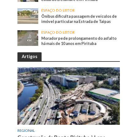
ESPAÇO DO LEITOR
Ônibus dificulta passagem de veículos de
imóvel particular na Estrada de Taipas
ESPAÇO DO LEITOR
Morador pede prolongamento do asfalto
há mais de 10 anos em Pirituba
Artigos
REGIONAL