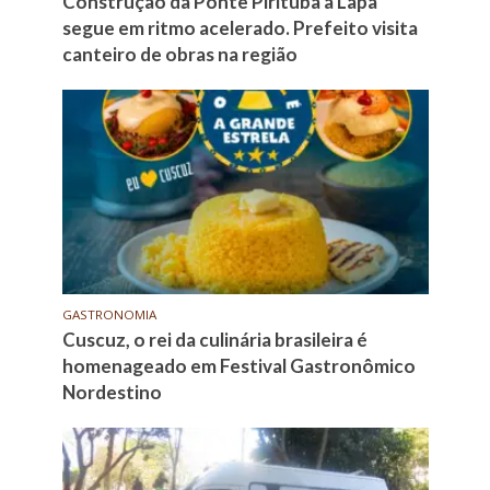
Construção da Ponte Pirituba à Lapa
segue em ritmo acelerado. Prefeito visita
canteiro de obras na região
GASTRONOMIA
Cuscuz, o rei da culinária brasileira é
homenageado em Festival Gastronômico
Nordestino