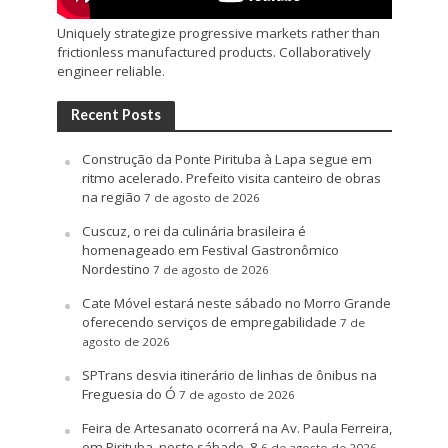
Uniquely strategize progressive markets rather than
frictionless manufactured products. Collaboratively
engineer reliable.
Recent Posts
Construção da Ponte Pirituba à Lapa segue em
ritmo acelerado. Prefeito visita canteiro de obras
na região
7 de agosto de 2026
Cuscuz, o rei da culinária brasileira é
homenageado em Festival Gastronômico
Nordestino
7 de agosto de 2026
Cate Móvel estará neste sábado no Morro Grande
oferecendo serviços de empregabilidade
7 de
agosto de 2026
SPTrans desvia itinerário de linhas de ônibus na
Freguesia do Ó
7 de agosto de 2026
Feira de Artesanato ocorrerá na Av. Paula Ferreira,
em Pirituba, neste sábado, 8
6 de agosto de 2026