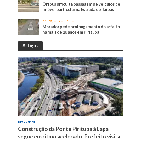
Ônibus dificulta passagem de veículos de
imóvel particular na Estrada de Taipas
ESPAÇO DO LEITOR
Morador pede prolongamento do asfalto
há mais de 10 anos em Pirituba
Artigos
REGIONAL
Construção da Ponte Pirituba à Lapa
segue em ritmo acelerado. Prefeito visita