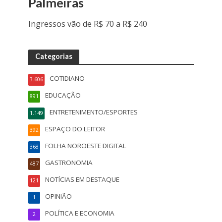
Palmeiras
Ingressos vão de R$ 70 a R$ 240
Categorias
COTIDIANO
3.606
EDUCAÇÃO
891
ENTRETENIMENTO/ESPORTES
1.149
ESPAÇO DO LEITOR
392
FOLHA NOROESTE DIGITAL
368
GASTRONOMIA
487
NOTÍCIAS EM DESTAQUE
121
OPINIÃO
1
POLÍTICA E ECONOMIA
2