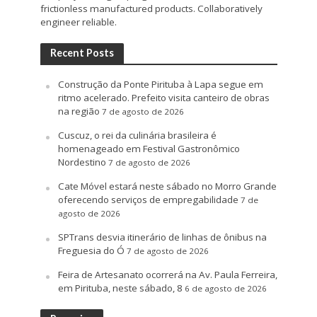
frictionless manufactured products. Collaboratively
engineer reliable.
Recent Posts
Construção da Ponte Pirituba à Lapa segue em
ritmo acelerado. Prefeito visita canteiro de obras
na região
7 de agosto de 2026
Cuscuz, o rei da culinária brasileira é
homenageado em Festival Gastronômico
Nordestino
7 de agosto de 2026
Cate Móvel estará neste sábado no Morro Grande
oferecendo serviços de empregabilidade
7 de
agosto de 2026
SPTrans desvia itinerário de linhas de ônibus na
Freguesia do Ó
7 de agosto de 2026
Feira de Artesanato ocorrerá na Av. Paula Ferreira,
em Pirituba, neste sábado, 8
6 de agosto de 2026