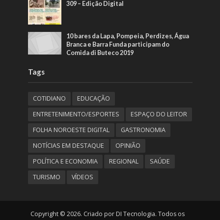
309 – Edição Digital
10 bares da Lapa, Pompeia, Perdizes, Água
Branca e Barra Funda participam do
Comida di Buteco 2019
Tags
COTIDIANO
EDUCAÇÃO
ENTRETENIMENTO/ESPORTES
ESPAÇO DO LEITOR
FOLHA NOROESTE DIGITAL
GASTRONOMIA
NOTÍCIAS EM DESTAQUE
OPINIÃO
POLÍTICA E ECONOMIA
REGIONAL
SAÚDE
TURISMO
VÍDEOS
Copyright © 2026. Criado por DI Tecnologia. Todos os